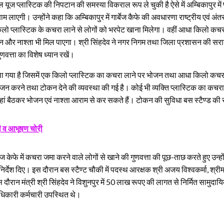
ल यूज प्लास्टिक की निपटान की समस्या विकराल रूप ले चुकी है ऐसे में अम्बिकापुर मे
एगी। उन्होंने कहा कि अम्बिकापुर में गार्बेज कैफे की अवधारणा राष्ट्रीय एवं अंतरष्ट
क किलो प्लास्टिक के कचरा लाने से लोगों को भरपेट खाना मिलेगा। वहीं आधा किलो कचरा 
 और नाश्ता भी मिल पाएगा। श्री सिंहदेव ने नगर निगम तथा जिला प्रशासन की सराहन
ुणवत्ता का विशेष ध्यान रखें।
ला गया है जिसमें एक किलो प्लास्टिक का कचरा लाने पर भोजन तथा आधा किलो कचरा पर न
को वजन करने तथा टोकन देने की व्यवस्था की गई है। कोई भी व्यक्ति प्लास्टिक क
है जहां बैठकर भोजन एवं नाश्ता आराम से कर सकते हैं। टोकन की सुविधा बस स्टैण्ड 
दी व आभूषण चोरी
ार्बेज केफे में कचरा जमा करने वाले लोगों से खाने की गुणवत्ता की पूछ-ताछ करते हुए उन
निर्देश दिए। इस दौरान बस स्टैण्ट चौकी में पदस्थ आरक्षक श्री अजय विश्वकर्मा, श्री
 दौरान मंत्री श्री सिंहदेव ने विशुनपुर में 50 लाख रूपए की लागत से निर्मित साम
धिकारी कर्मचारी उपस्थित थे।