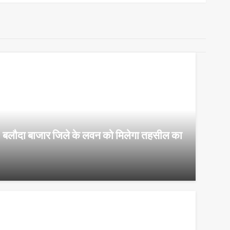
ा : बलौदा बाजार जिले के लवन को मिलेगा तहसील का