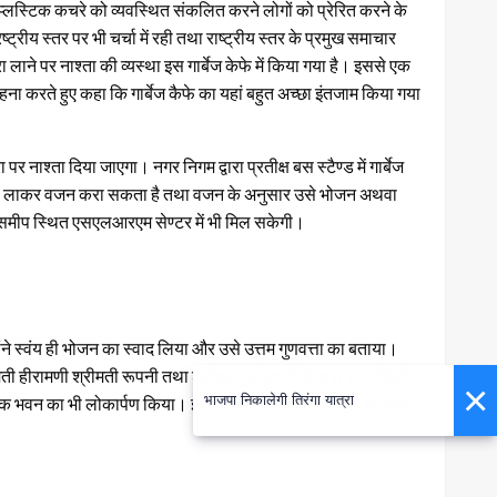
ं प्लस्टिक कचरे को व्यवस्थित संकलित करने लोगों को प्रेरित करने के
्रीय स्तर पर भी चर्चा में रही तथा राष्ट्रीय स्तर के प्रमुख समाचार
लाने पर नाश्ता की व्यस्था इस गार्बेज केफे में किया गया है। इससे एक
ा करते हुए कहा कि गार्बेज कैफे का यहां बहुत अच्छा इंतजाम किया गया
ाश्ता दिया जाएगा। नगर निगम द्वारा प्रतीक्ष बस स्टैण्ड में गार्बेज
ा कचरा लाकर वजन करा सकता है तथा वजन के अनुसार उसे भोजन अथवा
की समीप स्थित एसएलआरएम सेण्टर में भी मिल सकेगी।
्होंने स्वंय ही भोजन का स्वाद लिया और उसे उत्तम गुणवत्ता का बताया।
मती हीरामणी श्रीमती रूपनी तथा श्रीमती फुलेश्वरी के द्वारा 1-1 किलो
×
भाजपा निकालेगी तिरंगा यात्रा
ुदायिक भवन का भी लोकार्पण किया। इस अवसर पर जिला पंचायत के मुख्य