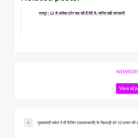
रायपुर : 12 से अधिक ट्रेन चल रही हैं देरी से, जानिए सही जानकारी
NEWSDE
View all 
Post
मुख्यमंत्री बघेल ने दी फेंसिंग (तलवारबाजी) के खिलाड़ी को 50 हजार की
Previous
Post