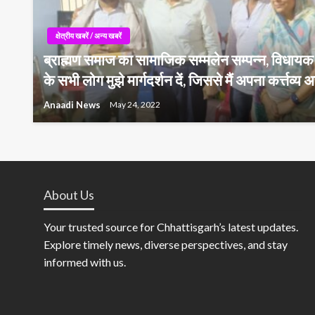
क्षेत्रीय खबरें / अन्य खबरें
ब्राह्मण समाज का सामाजिक सम्मलेन सम्पन्न, विधायक
के सभी लोग मुझे मार्गदर्शन दें, जिससे मैं अपना कर्त्तव्य अच
Anaadi News
May 24, 2022
About Us
Your trusted source for Chhattisgarh’s latest updates.
Explore timely news, diverse perspectives, and stay
informed with us.