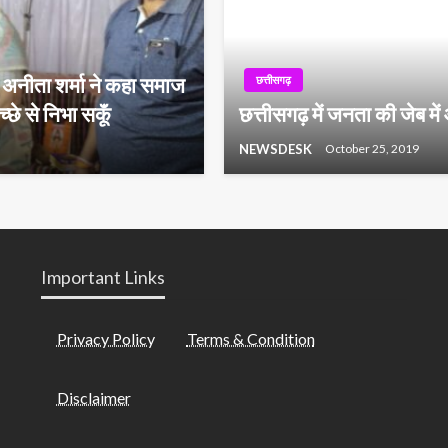
 अनीता शर्मा ने कहा समाज
छत्तीसगढ़
्छे से निभा सकूॅं
छत्तीसगढ़ में जनता की जेब 
NEWSDESK
October 25, 2019
Important Links
Privacy Policy
Terms & Condition
Disclaimer