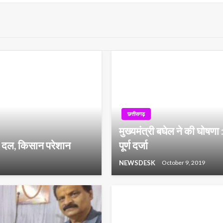
छत्तीसगढ़
मुख्यमंत्री बघेल ने की घोषण
थी दल, किसान परेशान
पूर्ण दर्जा
NEWSDESK
October 9, 2019