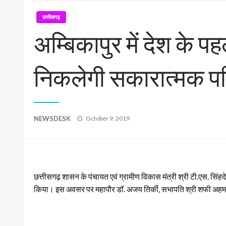
छत्तीसगढ़
अम्बिकापुर में देश के प
निकलेगी सकारात्मक परि
Posted
NEWSDESK
October 9, 2019
on
छत्तीसगढ़ शासन के पंचायत एवं ग्रामीण विकास मंत्री श्री टी.एस. सिंहद
किया। इस अवसर पर महापौर डॉ. अजय तिर्की, सभापति श्री शफी अहमद, ड