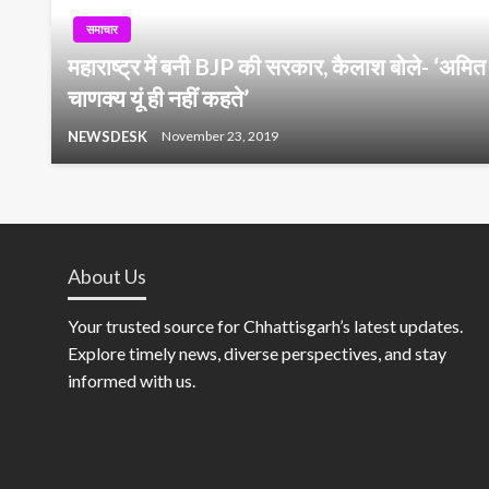
समाचार
महाराष्ट्र में बनी BJP की सरकार, कैलाश बोले- ‘अमि
चाणक्य यूं ही नहीं कहते’
NEWSDESK
November 23, 2019
About Us
Your trusted source for Chhattisgarh’s latest updates.
Explore timely news, diverse perspectives, and stay
informed with us.