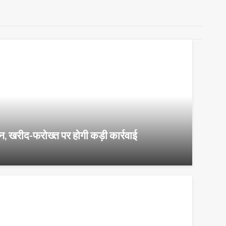
ैन, खरीद-फरोख्त पर होगी कड़ी कार्रवाई