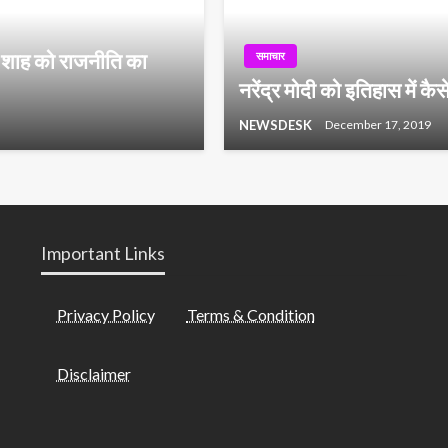
त शाह को राजनीति का
समाचार
नरेंद्र मोदी को इतिहास में कै
NEWSDESK
December 17, 2019
Important Links
Privacy Policy
Terms & Condition
Disclaimer