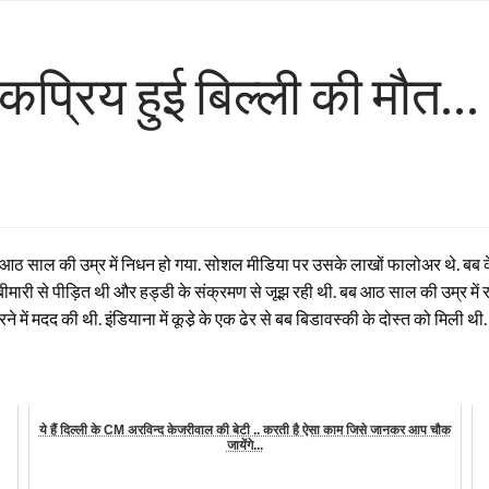
ोकप्रिय हुई बिल्ली की मौत…
साल की उम्र में निधन हो गया. सोशल मीडिया पर उसके लाखों फालोअर थे. बब के माल
ीमारी से पीड़ित थी और हड्डी के संक्रमण से जूझ रही थी. बब आठ साल की उम्र में रवि
 में मदद की थी. इंडियाना में कूडे़ के एक ढेर से बब बिडावस्की के दोस्त को मिली 
ये हैं दिल्ली के CM अरविन्द केजरीवाल की बेटी .. करती है ऐसा काम जिसे जानकर आप चौक
जायेंगे...