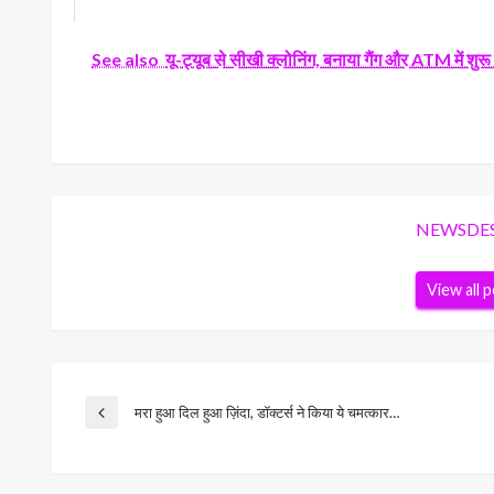
See also
यू-ट्यूब से सीखी क्लोनिंग, बनाया गैंग और ATM में शुरू 
NEWSDE
View all 
Post
मरा हुआ दिल हुआ ज़िंदा, डॉक्टर्स ने किया ये चमत्कार…
Previous
Post
navigation