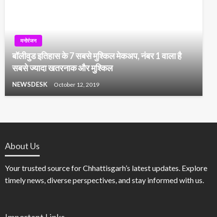
मनोरंजन
बॉलीवुड इतिहास के 7 सबसे मुश्किल मेकअप, नंबर 1 वाला है
सबसे ज्यादा खतरनाक और मुश्किल
NEWSDESK
October 12, 2019
About Us
Your trusted source for Chhattisgarh’s latest updates. Explore
timely news, diverse perspectives, and stay informed with us.