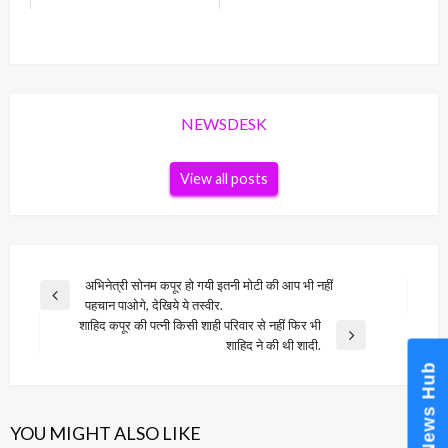
NEWSDESK
View all posts
Post
अभिनेत्री सोनम कपूर हो गयी इतनी मोटी की आप भी नहीं
Previous
पहचान पाओगे, देखिये ये तस्वीर.
navigation
Post
शाहिद कपूर की पत्नी किसी शाही परिवार से नहीं फिर भी
Next
शाहिद ने की थी शादी.
Post
News Hub
YOU MIGHT ALSO LIKE