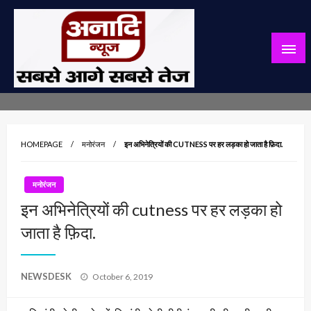
Skip
to
content
सबसे आगे सबसे तेज
अनादि न्यूज़
HOMEPAGE
मनोरंजन
इन अभिनेत्रियों की CUTNESS पर हर लड़का हो जाता है फ़िदा.
मनोरंजन
इन अभिनेत्रियों की cutness पर हर लड़का हो
जाता है फ़िदा.
Posted
NEWSDESK
October 6, 2019
on