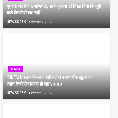
यूपी के शेर हैं ये 6 अभिनेता, सारी दुनिया को दिखा दिया कि यूपी
वाले किसी से कम नहीं
NEWSDESK
October 9, 2019
मनोरंजन
Tik Tok स्टार के साथ देसी गर्ल ने बनाया बैंक लूटने का
प्लान,तेजी से वायरल हो रहा video
NEWSDESK
October 3, 2019