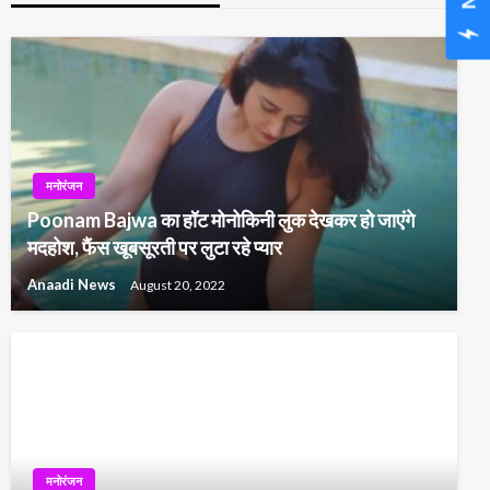
मनोरंजन
Poonam Bajwa का हॉट मोनोकिनी लुक देखकर हो जाएंगे
मदहोश, फैंस खूबसूरती पर लुटा रहे प्यार
Anaadi News
August 20, 2022
मनोरंजन