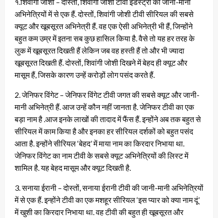
१.शिवांगी जोशी – दोस्तों, शिवांगी जोशी टीवी इंडस्ट्री की जानी-मानी
अभिनेत्रियों में से एक हैं. दोस्तों, शिवांगी जोशी टीवी सीरियल की सबसे
क्यूट और खूबसूरत अभिनेत्री हैं. वह एक ऐसी अभिनेत्री भी हैं, जिन्होंने
बहुत कम उम्र में इतना सब कुछ हासिल किया है. वैसे तो यह हर तरह के
लुक में खूबसूरत दिखती हैं लेकिन जब वह हस्ती हैं तो और भी ज्यादा
खूबसूरत दिखती हैं. दोस्तों, शिवांगी जोशी दिखने में बेहद ही क्यूट और
मासूम हैं, जिसके कारण उन्हें करोड़ों लोग पसंद करते हैं.
2. जेनिफर विंगेट – जेनिफर विंगेट टीवी जगत की सबसे क्यूट और जानी-
मानी अभिनेत्री हैं. आज उन्हें कौन नहीं जानता है. जेनिफर टीवी का एक
बड़ा नाम है .आज इनके लाखों की तादाद में फैंस हैं. इन्होंने अब तक बहुत से
सीरियल में काम किया है और इनका हर सीरियल दर्शकों को बहुत पसंद
आता है. इन्होंने सीरियल ‘बेहद’ में माया नाम का किरदार निभाया था.
जेनिफर विंगेट का नाम टीवी के सबसे क्यूट अभिनेत्रियों की लिस्ट में
शामिल है. यह बेहद मासूम और क्यूट दिखती है.
3. सनाया ईरानी – दोस्तों, सनाया ईरानी टीवी की जानी-मानी अभिनेत्रियों
में से एक हैं. इन्होंने टीवी का एक मशहूर सीरियल ‘इस प्यार को क्या नाम दूं’
में खुशी का किरदार निभाया था. वह टीवी की बहुत ही खूबसूरत और