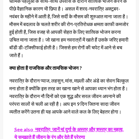
धार्मिक पहलुओं के साथ-साथ उपवास के दौरान सात्विक भोजन करने के
पीछे वैज्ञानिक कारण भी छिपा है। असल में शरद-नवरात्रि अक्टूबर-
नवंबर के महीने में आती है, जिसे सर्दी के मौसम की शुरुआत माना जाता है।
मौसम में बदलाव के चलते शरीर की रोग-प्रतिरोधक क्षमता काफी कमजोर
हुई होती है, जिस वजह से आपकी सेहत के लिए सात्विक भोजन करना
उचित माना जाता है। जो खाना हम नवरात्रों में खाते हैं उसके जरिए हमारी
बॉडी डी-टॉक्सीफाई होती है। जिससे हम रोगों की चपेट में आने से बच
जाते हैं।
क्या होता है राजसिक और तामसिक भोजन ?
नवरात्रि के दौरान प्याज, लहसुन, मांस, मछली और अंडे का सेवन बिल्कुल
मना होता है क्योंकि इस तरह का खाना खाने से आपका ध्यान भंग होता है।
नवरात्रि के दौरान नौ दिनों को एक शुद्ध और सरल जीवन अपनाने की
परंपरा सालों से चली आ रही है। आप इन 9 दिन जितना सादा जीवन
व्यतीत करेंगे उतना ही यह आपके आने वाले कल के लिए बेहतर होगा।
See also
नवरात्रि: जानें मां दुर्गा के अस्त्र और शस्त्र का महत्व,
ये समझाते हैं जीवन के रंग और देते हैं प्रेरणा