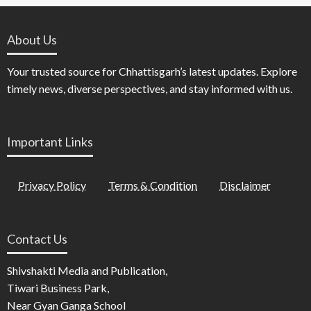
About Us
Your trusted source for Chhattisgarh’s latest updates. Explore
timely news, diverse perspectives, and stay informed with us.
Important Links
Privacy Policy
Terms & Condition
Disclaimer
Contact Us
Shivshakti Media and Publication,
Tiwari Business Park,
Near Gyan Ganga School