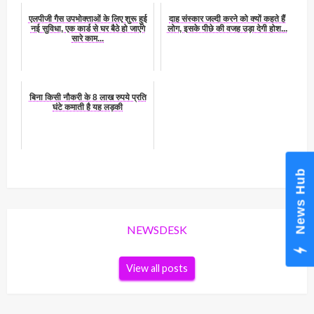
एलपीजी गैस उपभोक्ताओं के लिए शुरू हुई
दाह संस्कार जल्दी करने को क्यों कहते हैं
नई सुविधा, एक कार्ड से घर बैठे हो जाएंगे
लोग, इसके पीछे की वजह उड़ा देगी होश...
सारे काम...
बिना किसी नौकरी के 8 लाख रुपये प्रति
घंटे कमाती है यह लड़की
News Hub
NEWSDESK
View all posts