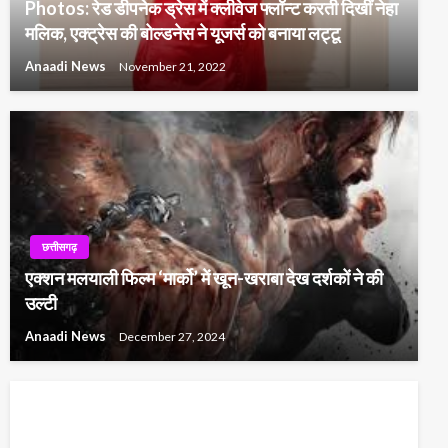
Photos: रेड डीपनेक ड्रेस में क्लीवेज फ्लॉन्ट करती दिखीं नेहा
मलिक, एक्ट्रेस की बोल्डनेस ने यूजर्स को बनाया लट्टू
Anaadi News
November 21, 2022
छत्तीसगढ़
एक्शन मलयाली फिल्म ‘मार्को’ में खून-खराबा देख दर्शकों ने की
उल्टी
Anaadi News
December 27, 2024