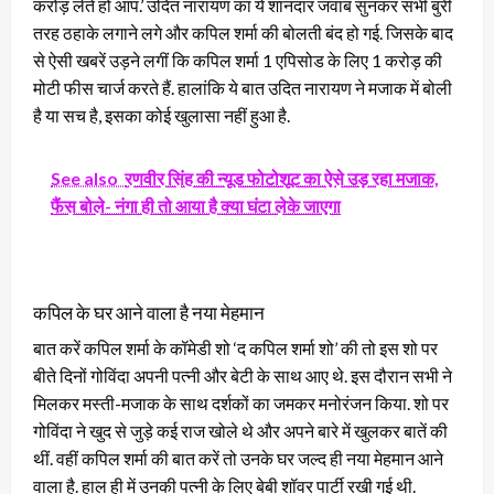
करोड़ लेते हो आप.’ उदित नारायण का ये शानदार जवाब सुनकर सभी बुरी
तरह ठहाके लगाने लगे और कपिल शर्मा की बोलती बंद हो गई. जिसके बाद
से ऐसी खबरें उड़ने लगीं कि कपिल शर्मा 1 एपिसोड के लिए 1 करोड़ की
मोटी फीस चार्ज करते हैं. हालांकि ये बात उदित नारायण ने मजाक में बोली
है या सच है, इसका कोई खुलासा नहीं हुआ है.
See also
रणवीर सिंह की न्यूड फोटोशूट का ऐसे उड़ रहा मजाक,
फैंस बोले- नंगा ही तो आया है क्या घंटा लेके जाएगा
कपिल के घर आने वाला है नया मेहमान
बात करें कपिल शर्मा के कॉमेडी शो ‘द कपिल शर्मा शो’ की तो इस शो पर
बीते दिनों गोविंदा अपनी पत्नी और बेटी के साथ आए थे. इस दौरान सभी ने
मिलकर मस्ती-मजाक के साथ दर्शकों का जमकर मनोरंजन किया. शो पर
गोविंदा ने खुद से जुड़े कई राज खोले थे और अपने बारे में खुलकर बातें की
थीं. वहीं कपिल शर्मा की बात करें तो उनके घर जल्द ही नया मेहमान आने
वाला है. हाल ही में उनकी पत्नी के लिए बेबी शॉवर पार्टी रखी गई थी.