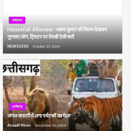
मनोरंजन
Housefull 4 Review : अक्षय कुमार की फिल्म देखकर
गुस्साए लोग, ट्विटर पर लिखी ऐसी बातें
NEWSDESK
October 25, 2019
छत्तीसगढ़
जंगल सफारी में लगा पर्यटकों का मेला
Anaadi News
December 30, 2024