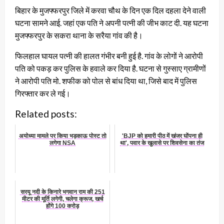
बिहार के मुजफ्फरपुर जिले में करवा चौथ के दिन एक दिल दहला देने वाली
घटना सामने आई. जहां एक पति ने अपनी पत्नी की जीभ काट दी. यह घटना
मुजफ्फरपुर के सकरा थाना के सरैया गांव की है।
फिलहाल घायल पत्नी की हालत गंभीर बनी हुई है. गांव के लोगों ने आरोपी
पति को पकड़ कर पुलिस के हवाले कर दिया है. घटना से गुस्साए ग्रामीणों
ने आरोपी पति मो. शफीक को पोल से बांध दिया था, जिसे बाद में पुलिस
गिरफ्तार कर ले गई।
Related posts:
अयोध्‍या मामले पर किया भड़काऊ पोस्‍ट तो
'BJP को हमारी पीठ में खंजर घोंपना ही
लगेगा NSA
था', पवार के खुलासे पर शिवसेना का तंज
सरयू नदी के किनारे भगवान राम की 251
मीटर की मूर्ति लगेगी, चलेगा क्रूज, खर्च
होंगे 100 करोड़