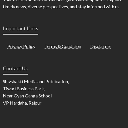
timely news, diverse perspectives, and stay informed with us.
Important Links
Privacy Policy
Terms & Condition
Disclaimer
Contact Us
Shivshakti Media and Publication,
Tiwari Business Park,
Near Gyan Ganga School
VP Nardaha, Raipur