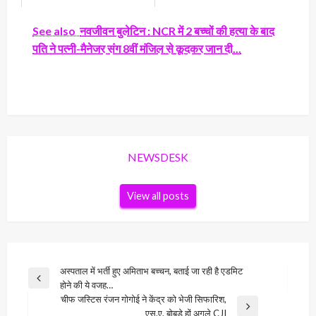
See also
नवजीवन बुलेटिन : NCR में 2 बच्चों की हत्या के बाद
पति ने पत्नी-मैनेजर संग 8वीं मंजिल से कूदकर जान दी...
NEWSDESK
View all posts
Post
अस्पताल में भर्ती हुए अमिताभ बच्चन, बताई जा रही है एडमिट
Previous
होने की ये वजह…
navigation
Post
चीफ जस्टिस रंजन गोगोई ने केंद्र को भेजी सिफारिश,
Next
एस.ए. बोबडे हों अगले CJI