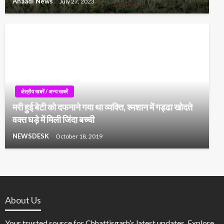
Anaadi News
July 27, 2023
क्षेत्रीय खबरें / अन्य खबरें
मरी हुई बेटी को दफनाने गया था व्यक्ति, श्मशान में गड्ढा खोदते
वक्त घड़े में मिली जिंदा बच्ची
NEWSDESK
October 18, 2019
About Us
Your trusted source for Chhattisgarh’s latest updates. Explore