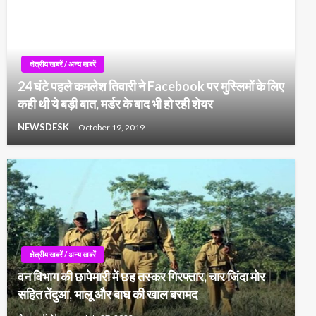
क्षेत्रीय खबरें / अन्य खबरें
24 घंटे पहले कमलेश तिवारी ने Facebook पर मुस्लिमों के लिए
कही थी ये बड़ी बात, मर्डर के बाद भी हो रही शेयर
NEWSDESK
October 19, 2019
क्षेत्रीय खबरें / अन्य खबरें
वन विभाग की छापेमारी में छह तस्‍कर गिरफ्तार, चार जिंदा मोर
सहित तेंदुआ, भालू और बाघ की खाल बरामद