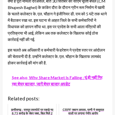
क्या है पूरा मामला दरअसल, बीते 30 सितंबर को सीएम भूपेश बघेल (CM
Bhupesh Baghel) के कांकेर दौरा के दौरान ग्रीन रूम निर्माण में खामी
के चलते कलेक्टर के. एल. चौहान ने इंजीनियर डी. राम को 5 घंटे तक थाने
में बैठाकर रखा था. इस घटना से आहत जिले के सभी कर्मचारियों ने
विधायक को ज्ञापन सौंपा था. इस पर प्रदेश के सभी आला मंत्रियों की
प्रतिक्रया भी आई, लेकिन अब तक कलेक्टर के खिलाफ कोई ठोस
कार्रवाई नहीं की गई.
इस चलते अब अधिकारी व कर्मचारी फेडरेशन ने प्रदेश स्तर पर आंदोलन
की चेतावनी दी है. उन्होंने कलेक्टर के. एल. चौहान के खिलाफ लामबंद
होकर कार्रवाई की मांग की है.
See also
Why Share Market Is Falling : यूं ही नहीं गिर
रहा शेयर बााजार, जानें शेयर बाजार अपडेट
Related posts:
छत्तीसगढ़ - रायपुर एयरपोर्ट पर पकड़े गए
CRPF जवान लापता, पत्नी ने ससुराल
8.73 करोड़ के जेवर जब्त, बिल मिले 2
वालों पर लगाया गंभीर आरोप