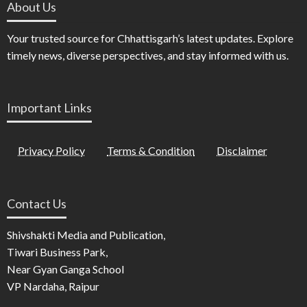
About Us
Your trusted source for Chhattisgarh’s latest updates. Explore
timely news, diverse perspectives, and stay informed with us.
Important Links
Privacy Policy
Terms & Condition
Disclaimer
Contact Us
Shivshakti Media and Publication,
Tiwari Business Park,
Near Gyan Ganga School
VP Nardaha, Raipur