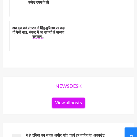
करोड़ रुपए के ही
अब इस बड़े संगठन ने हिंदू-मुस्लिम पर कह
दी ऐसी बात, संकट में आ सकती है भाजपा
सरकार...
NEWSDESK
View all posts
Post
ये है दुनिया का सबसे अमीर गांव, जहाँ हर व्यक्ति के अकाउंट