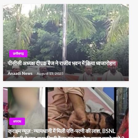
छत्तीसगढ़
पीसीसी अध्यक्ष दीपक बैज ने राजीव भवन में किया ध्वजारोहण
Anaadi News
August 15, 2025
अपराध
क्राइम न्यूज़ : न्यायधानी में मिली पति-पत्नी की लाश, BSNL