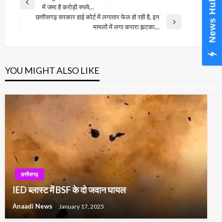
News Hub
Previous
में जमा है करोड़ों रुपये…
navigation
Post
छत्तीसगढ़ सरकार हाई कोर्ट में लगातार फेल हो रही है, इन
Next
मामलों में लगा करारा झटका…
Post
YOU MIGHT ALSO LIKE
छत्तीसगढ़
IED ब्लास्ट में BSF के दो जवान घायल
Anaadi News
January 17, 2025