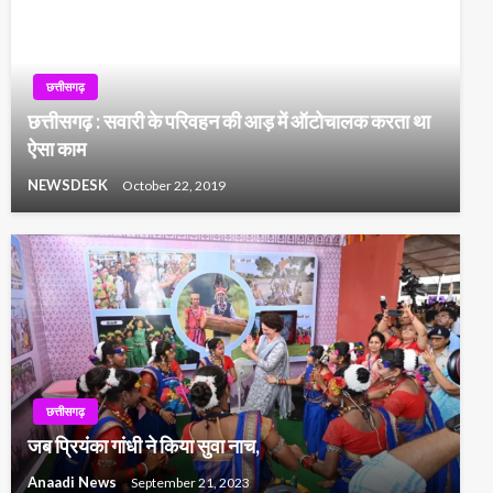
छत्तीसगढ़
छत्तीसगढ़ : सवारी के परिवहन की आड़ में ऑटोचालक करता था
ऐसा काम
NEWSDESK
October 22, 2019
छत्तीसगढ़
जब प्रियंका गांधी ने किया सुवा नाच,
Anaadi News
September 21, 2023