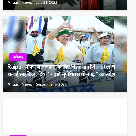
Anaadi News
July 31, 2022
छत्तीसगढ़
Raipur: पोषण जागरूकता के लिए Madam Minister ने
चलाई साइकिल , दिया ” गढ़बो सुपोषित छत्तीसगढ़ ” का संदेश
Anaadi News
September 6, 2022