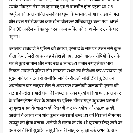
उसके मोबाइल नंबर पर कुछ माह पूर्व से बातचीत होता रहता था. 29
अप्रैल को उक्त व्यक्ति उसके घर घूमने के मकसद से आकर उससे मिला
और हर्बल प्रोडेक्ट का काम होना बोलकर अम्बिकापुर चला गया. अगले
दिन 30 अप्रैल कों वह पुनः एक अन्य व्यक्ति को साथ लेकर उसके घर
पहुंचा।
जगसाय राजवाड़े ने पुलिस को बताया, प्रसाद के नाम पर उसने उसे कुछ
मीठा दिया, जिसे खाकर वह बेहोश हो गया. उसके बाद आरोपियों ने उसके
घर से कुछ सामान और नगद रखे 8 लाख 51 हजार रुपए लेकर भाग
निकले. मामले मे पुलिस टीम ने घटना स्थल का निरीक्षण कर आसपास एवं
मुख्य मार्ग एवं घटना से सम्बंधित मार्ग के सैकड़ों सीसीटीवी फुटेज का
अवलोकन कर साइबर सेल से आवश्यक तकनीकी जानकारी प्राप्त की.
घटना के दौरान आरोपियों ने स्विफ्ट कार का प्रयोग किया था. उक्त कार
के रजिस्ट्रेशन नंबर के आधार पर पुलिस टीम रायपुर पहुंचकर घटना में
प्रयुक्त वाहन के चालक की घेराबंदी कर धर दबोचा और पूछताछ की.
आरोपी ने अपना नाम शीत कुमार सोनवानी उम्र 31 वर्ष निवासी भीमनगर
रायपुर का होना बताया. आरोपी से घटना के संबंध में पूछताछ किए जाने पर
अन्य आरोपियों सुखदेव साहू ,गिरधारी साहू ,आंसू झा उर्फ अभय के साथ