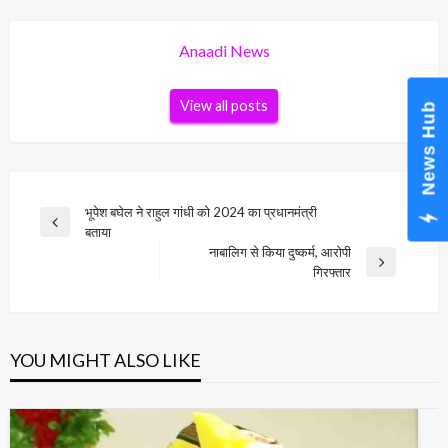
Anaadi News
View all posts
News Hub
Post
भूपेश बघेल ने राहुल गांधी को 2024 का प्रधानमंत्री
Previous
बताया
navigation
Post
नाबालिग से किया दुष्कर्म, आरोपी
Next
गिरफ्तार
Post
YOU MIGHT ALSO LIKE