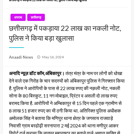
अपराध
छत्तीसगढ़
छत्तीसगढ़ में पकड़ाया 22 लाख का नकली नोट,
पुलिस ने किया बड़ा खुलासा
Posted
Anaadi News
May 16, 2024
on
अनादि न्यूज़ डॉट कॉम,अंबिकापुर।
तंत्र मंत्र के नाम पर लोगों को धोखा
देने वाले एक गिरोह के चार सदस्यों को अंबिकापुर पुलिस ने गिरफ्तार किया
है. पुलिस ने आरोपियों के पास से 22 लाख रुपए की नक़ली नोट, नकली
सोना के 80 बिस्कुट, 11 नग मोबाइल, प्रिंटर व असली दो लाख रुपए
बरामद किया है. आरोपियों ने अम्बिकापुर से 15 दिन पहले एक ग्रामीण से
8 लाख 51 हजार रुपए का भी ठगी किया था. अतिरिक्त पुलिस अधीक्षक
अमोलक सिंह ने बताया कि मणिपुर थाना क्षेत्र के जगसाय राजवाड़े
निवासी ग्राम बरढोढ़ी सरनापारा 2 मई 2024 को थाना मणीपुर आकर
रिपोर्ट दर्ज कराया कि नागपुर महाराष्ट्र का बताने वाले अज्ञात व्यक्ति से