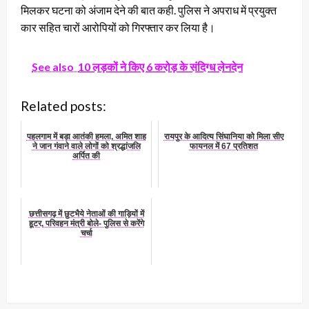
मिलकर घटना को अंजाम देने की बात कही. पुलिस ने अपराध में प्रयुक्त
कार सहित चारों आरोपियों को गिरफ्तार कर लिया है।
See also
10 लड़कों ने किए 6 करोड़ के संदिग्ध लेनदेन
Related posts:
पहलगाम में बड़ा आतंकी हमला, अमित शाह
रायपुर के आदित्य सिंघानिया को मिला सीए
ने जान गंवाने वाले लोगों को श्रद्धांजलि
फायनल में 67 प्रतिशत
अर्पित की
छत्तीसगढ़ में छुटभैये नेताओं की गाड़ियों में
हूटर, परिवहन मंत्री बोले- पुलिस से करेंगे
चर्चा