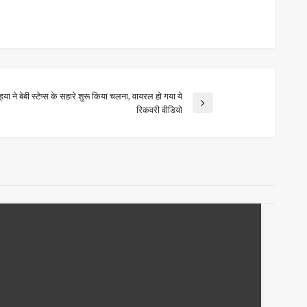
ंड्या ने बेबी स्‍टेप्‍स के सहारे शुरू किया चलना, वायरल हो गया ये
रिकवरी वीडियो