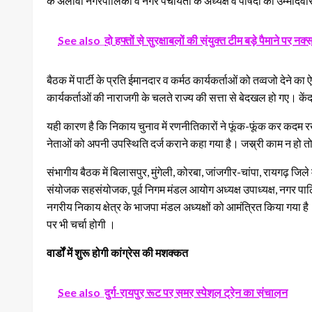
के अलावा नगरपालिका व नगर पंचायतों के अध्यक्ष व पार्षदों की उम्मीदवा
See also
दो हफ्तों से सुरक्षाबलों की संयुक्त टीम बड़े पैमाने 
बैठक में पार्टी के प्रति ईमानदार व कर्मठ कार्यकर्ताओं को तव्वजो दे
कार्यकर्ताओं की नाराजगी के चलते राज्य की सत्ता से बेदखल हो गए। केंद
यही कारण है कि निकाय चुनाव में रणनीतिकारों ने फूंक-फूंक कर कदम रखने 
नेताओं को अपनी उपस्थिति दर्ज कराने कहा गया है। जस्र्री काम न हो त
संभागीय बैठक में बिलासपुर, मुंगेली, कोरबा, जांजगीर-चांपा, रायगढ़ जिले
संयोजक सहसंयोजक, पूर्व निगम मंडल आयोग अध्यक्ष उपाध्यक्ष, नगर पाल
नगरीय निकाय क्षेत्र के भाजपा मंडल अध्यक्षों को आमंत्रित किया गया ह
पर भी चर्चा होगी ।
वार्डों में शुरू होगी कांग्रेस की मशक्कत
See also
दुर्ग-रायपुर रूट पर समर स्पेशल ट्रेन का संचालन