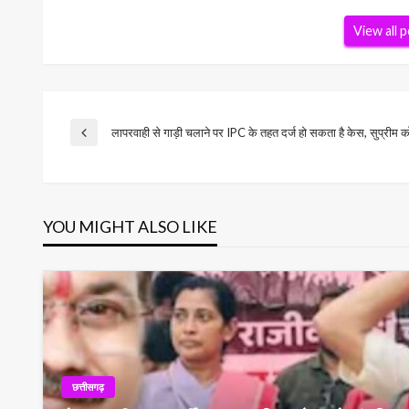
View all 
Post
लापरवाही से गाड़ी चलाने पर IPC के तहत दर्ज हो सकता है केस, सुप्रीम क
Previous
Post
navigation
YOU MIGHT ALSO LIKE
छत्तीसगढ़