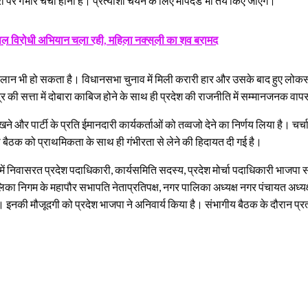
री पर गंभीर चर्चा होनी है। प्रत्याशी चयन के लिए मापदंड भी तय किए जाएंगे।
पर नक्सल विरोधी अभियान चला रही, महिला नक्सली का शव बरामद
ने का ऐलान भी हो सकता है। विधानसभा चुनाव में मिली करारी हार और उसके बाद हुए लोक
्र की सत्ता में दोबारा काबिज होने के साथ ही प्रदेश की राजनीति में सम्मानजनक वाप
और पार्टी के प्रति ईमानदारी कार्यकर्ताओं को तव्वजो देने का निर्णय लिया है। चर्चा
ो बैठक को प्राथमिकता के साथ ही गंभीरता से लेने की हिदायत दी गई है।
 में निवासरत प्रदेश पदाधिकारी, कार्यसमिति सदस्य, प्रदेश मोर्चा पदाधिकारी भाजपा सां
िका निगम के महापौर सभापति नेताप्रतिपक्ष, नगर पालिका अध्यक्ष नगर पंचायत अध्यक
ै। इनकी मौजूदगी को प्रदेश भाजपा ने अनिवार्य किया है। संभागीय बैठक के दौरान प्र