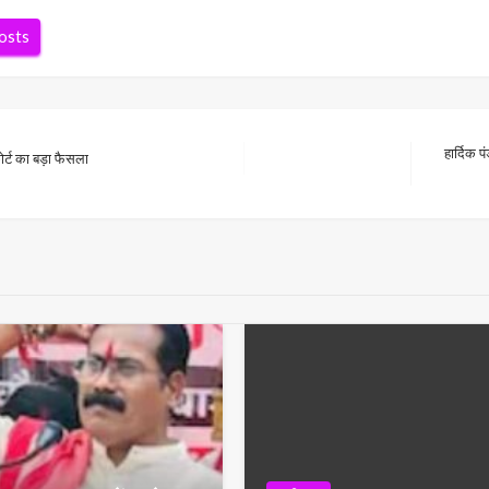
posts
हार्दिक प
ोर्ट का बड़ा फैसला
Next
Post