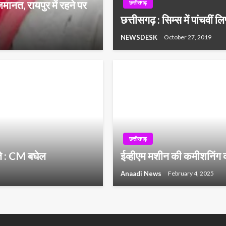
मानत, रायपुर में रहने पर
छत्तीसगढ़
छत्तीसगढ़ : सिम्स में पांचवीं ल
NEWSDESK
October 27, 2019
छत्तीसगढ़
्ते : CM बघेल
ईव्हीएम मशीन की कमीशनिंग क
Anaadi News
February 4, 2025