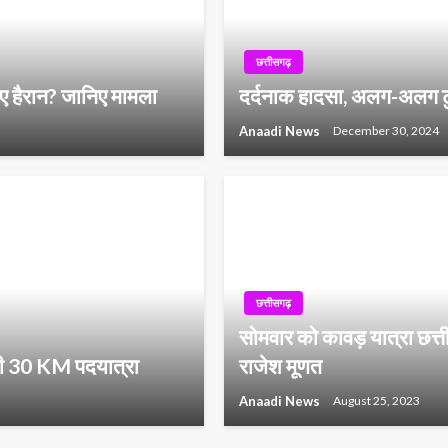
छत्तीसगढ़
 गए हैरान? जानिए मामला
दर्दनाक हादसा, अलग-अलग टुकड
Anaadi News
December 30, 2024
छत्तीसगढ़
सोमवार को कावड़ यात्रा छत्त
 की 30 KM पदयात्रा
राजेश मूणत
Anaadi News
August 25, 2023