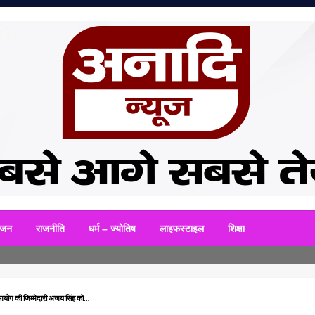
सबसे तेज
ि न्यूज़
ंजन
राजनीति
धर्म – ज्योतिष
लाइफस्टाइल
शिक्षा
 आयोग की जिम्मेदारी अजय सिंह को…