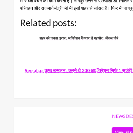
मां सब्जी बेचने का काम करती हैं। नागपुर उत्तर से प्रत्याशी डॉ. नितिन रा
परिवहन और राजमार्ग मंत्री जी भी इसी शहर से सांसद हैं। फिर भी नागप
Related posts:
शहर की जनता त्रस्त, अधिवेशन में व्यस्त है महापौर : मीनल चौबे
See also
कुष्ठ उन्मूलन : करने थे 200 आॅपरेशन सिर्फ 1 सर्जरी कर
NEWSDE
View all 