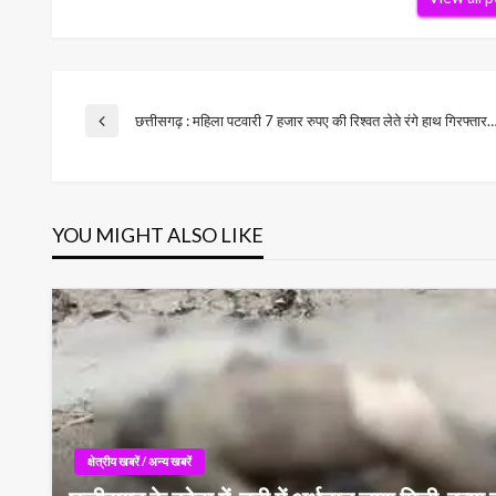
Post
छत्तीसगढ़ : महिला पटवारी 7 हजार रुपए की रिश्वत लेते रंगे हाथ गिरफ्तार
Previous
Post
navigation
YOU MIGHT ALSO LIKE
क्षेत्रीय खबरें / अन्य खबरें