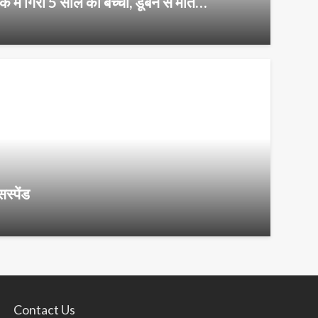
ैंक में गिरी 5 साल की बच्ची, डूबने से मौत…
स्पेंड
Contact Us