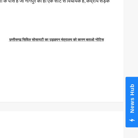
ंत्री के पास है जो नागपुर की ही एक सीट से विधायक हैं, केंद्रीय सड़क
छत्तीसगढ सिविल सोसायटी का उड्डयन मंत्रालय को कारण बताओ नोटिस
News Hub