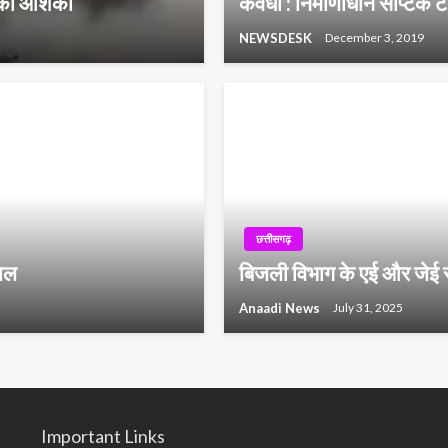
या की आशंका
कवर्धा : निर्माणाधीन सैप्टिक ट
NEWSDESK
December 3, 2019
छत्तीसगढ़
ायल
बिजली विभाग के एई और जेई स
Anaadi News
July 31, 2025
Important Links