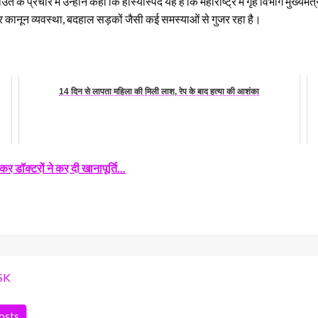
उत के प्रचार में उन्होंने कहा कि हास्यास्पद यह है कि महाराष्ट्र में गृह विभाग मुख्यम
ुर कानून व्यवस्था, बदहाल सड़कों जैसी कई समस्याओं से गुजर रहा है।
14 दिन से लापता महिला की मिली लाश, रेप के बाद हत्या की आशंका
 डॉक्टरों ने कर दी खानापूर्ति...
SK
posts