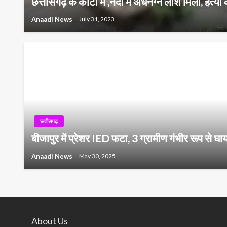
छत्तीसगढ़ के कोटा में ,नदी में अर्धनग्न लाश मिली, हत्
Anaadi News
July 31, 2023
छत्तीसगढ़
बीजापुर में प्रेशर IED फटा, 3 ग्रामीण गंभीर रूप से घ
Anaadi News
May 30, 2025
About Us