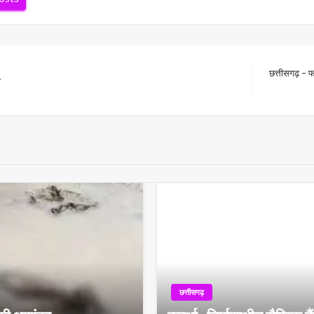
छत्तीसगढ़ – फ
…
Next
Post
छत्तीसगढ़