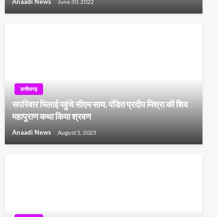
Anaadi News
June 30, 2022
छत्तीसगढ़
सपरिवार भिलाई पहुंचे सीएम साय, पंडित प्रदीप मिश्रा की शिव
महापुराण कथा किया श्रवण
Anaadi News
August 5, 2025