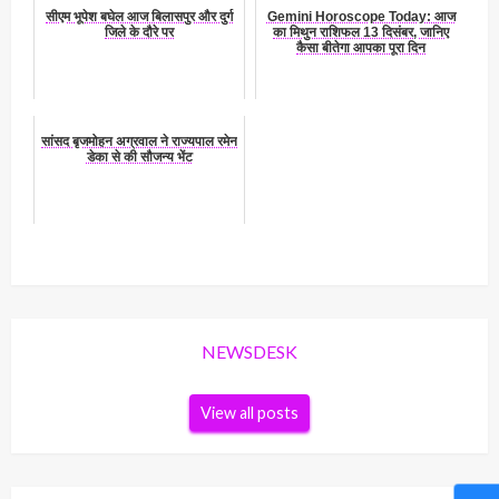
सीएम भूपेश बघेल आज बिलासपुर और दुर्ग
Gemini Horoscope Today: आज
जिले के दौरे पर
का मिथुन राशिफल 13 दिसंबर, जानिए
कैसा बीतेगा आपका पूरा दिन
सांसद बृजमोहन अग्रवाल ने राज्यपाल रमेन
डेका से की सौजन्य भेंट
NEWSDESK
View all posts