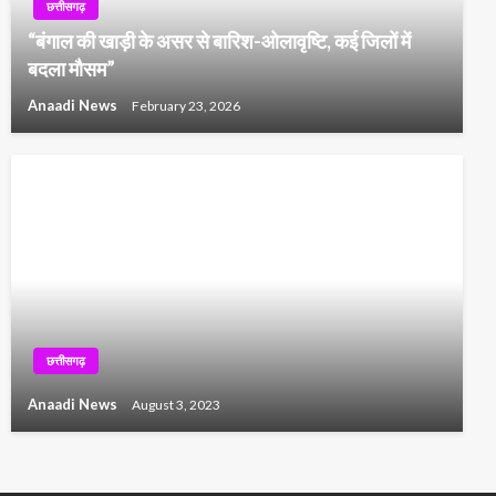
छत्तीसगढ़
“बंगाल की खाड़ी के असर से बारिश-ओलावृष्टि, कई जिलों में
बदला मौसम”
Anaadi News
February 23, 2026
छत्तीसगढ़
Anaadi News
August 3, 2023