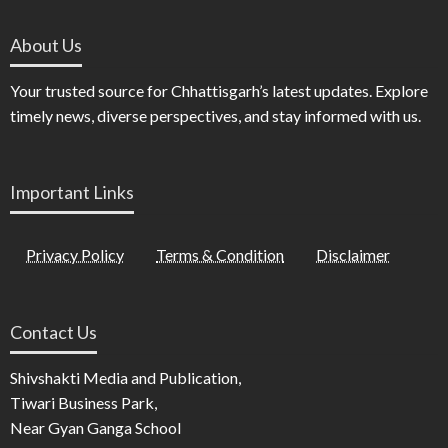
About Us
Your trusted source for Chhattisgarh’s latest updates. Explore
timely news, diverse perspectives, and stay informed with us.
Important Links
Privacy Policy
Terms & Condition
Disclaimer
Contact Us
Shivshakti Media and Publication,
Tiwari Business Park,
Near Gyan Ganga School