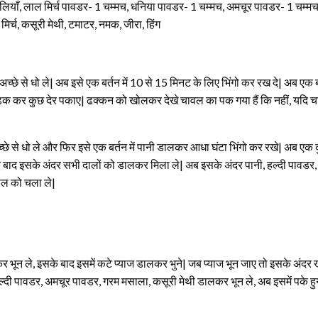
ियाँ, लाल मिर्च पावडर- 1 चम्मच, धनिया पावडर- 1 चम्मच, अमचूर पावडर- 1 चम्म
र्च, कसूरी मेथी, टमाटर, नमक, जीरा, हिंग
्छे से धो ले| अब इसे एक बर्तन में 10 से 15 मिनट के लिए भिंगो कर रख दे| अब एक ब
से ढक कर कुछ देर पकाए| ढक्कन को खोलकर देखे चावल का पक गया हैं कि नहीं, यदि च
े से धो ले और फिर इसे एक बर्तन में पानी डालकर आधा घंटा भिंगो कर रखे| अब एक 
 के बाद इसके अंदर सभी दालों को डालकर मिला ले| अब इसके अंदर पानी, हल्दी पा
ल को चला ले|
भून ले, इसके बाद इसमें कटे प्याज डालकर भुने| जब प्याज भून जाए तो इसके अंदर 
हल्दी पावडर, अमचूर पावडर, गरम मसाला, कसूरी मेथी डालकर भून ले, अब इसमें पके 