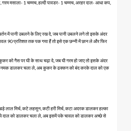
च, गरम मसाला- 1 चम्मच, हल्दी पावडर- 1 चम्मच, अरहर दाल- आधा कप,
र्तन में पानी उबलने के लिए रख दे, जब पानी उबलने लगे तो इसके अंदर
ावल 90 प्रतिशत तक पक गया हैं तो इसे एक छन्नी में छान ले और फिर
कुकर को गैस पर घी के साथ चढ़ा दे, जब घी गरम हो जाए तो इसके अंदर
वडर, नमक डालकर चला ले, अब कुकर के ढक्कन को बंद करके दाल को एक
खड़े लाल मिर्च, कटे लहसुन, कटी हरी मिर्च, कटा अदरक डालकर हल्का
हुये दाल को डालकर चला ले, अब इसमें पके चावल को डालकर अच्छे से