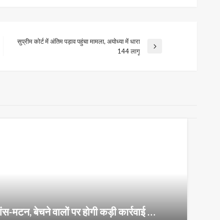
सुप्रीम कोर्ट में अंतिम पड़ाव पहुंचा मामला, अयोध्या में धारा
Next
144 लागू
Post
 मांस-मटन, बेचने वालों पर होगी कड़ी कार्रवाई …