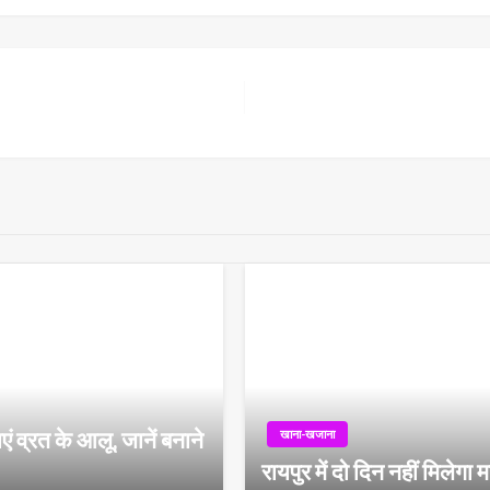
ं व्रत के आलू, जानें बनाने
खाना-खजाना
रायपुर में दो दिन नहीं मिलेगा