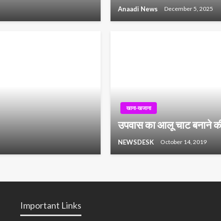
Anaadi News
December 5, 2025
खाना-खजाना
उपवास का आलू चाट बनाने क
NEWSDESK
October 14, 2019
Important Links