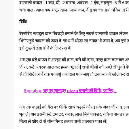
बासमती चावल- 1 कप, घी- 2 चम्मच, अदरक- 1 इंच, लहसुन- 5 से 6 कल
चना दाल- आधा कप, मसूर दाल- आधा कप, नींबू का रस, हरा धनिया, हरी मि
विधि
रेस्टोरेंट स्टाइल दाल खिचड़ी बनाने के लिए सबसे बासमती चावल लेकर अच
भिंगोए हुये चावल को डाल दे, साथ में थोड़ा सा नमक भी डाल दे, अब इ
इसे कुछ दे ठंडा होने के लिए रख दे|
अब एक बड़े बाउल में अरहर की दाल, चने की दाल, मसूर दाल डालकर अच्छ
जीरा, कटे अदरक डालकर हल्का भून ले| सभी चीजों को अच्छे से भुनने
से दो सिटी आने तक पकाए| जब दाल पक जाए तो ढक्कन को खोलकर दा
See also
घर पर शानदार pizza बनाने की विधि, जानिए...
अब एक कढ़ाई को गैस पर घी के साथ चढ़ाये और इसके अंदर जीरा डालकर 
भून ले| अब इसमें कटे टमाटर, नमक, लाल मिर्च पावडर, धनिया पावडर, 
मिला ले और दो से तीन मिनट हल्का पानी डालकर पका ले|