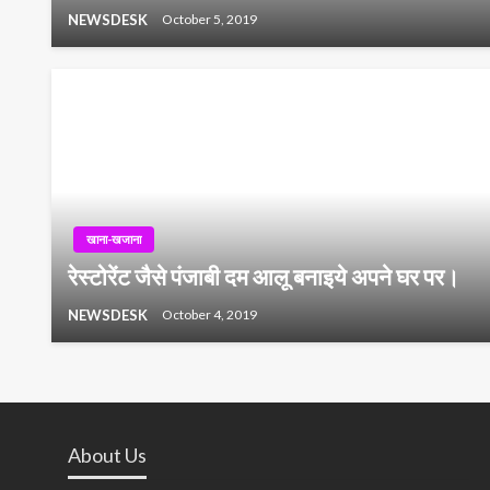
NEWSDESK
October 5, 2019
खाना-खजाना
रेस्टोरेंट जैसे पंजाबी दम आलू बनाइये अपने घर पर।
NEWSDESK
October 4, 2019
About Us