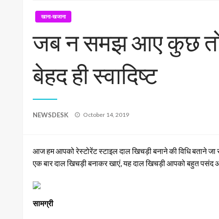
खाना-खजाना
जब न समझ आए कुछ तो बना
बेहद ही स्वादिष्ट
Posted
NEWSDESK
October 14, 2019
on
आज हम आपको रेस्टोरेंट स्टाइल दाल खिचड़ी बनाने की विधि बताने जा रहे है
एक बार दाल खिचड़ी बनाकर खाएं, यह दाल खिचड़ी आपको बहुत पसंद आने वा
सामग्री