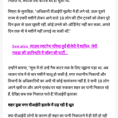
निकले थे. क्योंकि वर्षा बारिश बंद हो चुकी थी.”
मिश्रा के मुताबिक़, “अधिकारी वीआईपी मूवमेंट में ही लगे रहे. उधर दूसरे
राज्य से एचपी मशीनें लेकर आने वाले 18 लोग की टीम ट्रकों को लेकर पूरे
दिन इधर से उधर घूमती रहीं. कोई उनसे को-ऑर्डिनेट नहीं कर सका. अगले
दिन तक भी ये मशीनें नहीं लगाई जा सकी थीं.”
See also
साउथ एक्ट्रेस नमिथा हुईं बीजेपी में शामिल, जेपी
नड्डा की उपस्थिति में जॉइन की पार्टी...
उन्होंने बताया, “शुरू में तो उन्हें गैस कटर तक के लिए जूझना पड़ा था. अब
जाकर पांच में से चार मशीनें चालू हो सकी है़. मगर स्थानीय निकायों और
विभागों के अधिकारियों का अभी भी कोई सामंजस्य नहीं है. वे सभी 18 लोग
अपने ख़र्चे पर और अपने प्रबंध पर यहां रुककर शहर का पानी निकाल रहे
हैं. देखिए कब तक निकाल पाते हैं.”वीआईपी इलाका
शहर डूबा मगर वीआईपी इलाके में उड़ रही है धूल
क्या वीआईपी लोगों के कारण ही शहर का पानी निकालने में ही देरी हो रही