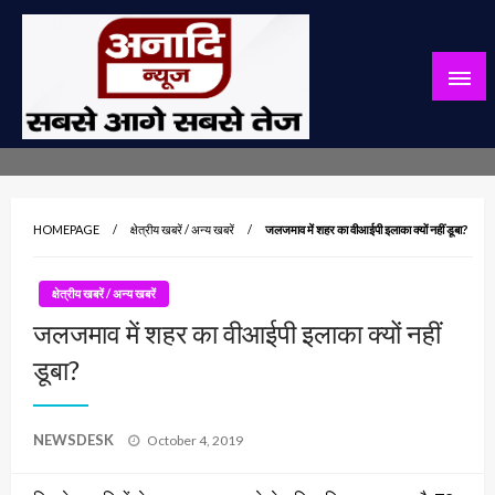
Skip
to
content
सबसे आगे सबसे तेज
अनादि न्यूज़
HOMEPAGE
क्षेत्रीय खबरें / अन्य खबरें
जलजमाव में शहर का वीआईपी इलाका क्यों नहीं डूबा?
क्षेत्रीय खबरें / अन्य खबरें
जलजमाव में शहर का वीआईपी इलाका क्यों नहीं
डूबा?
Posted
NEWSDESK
October 4, 2019
on