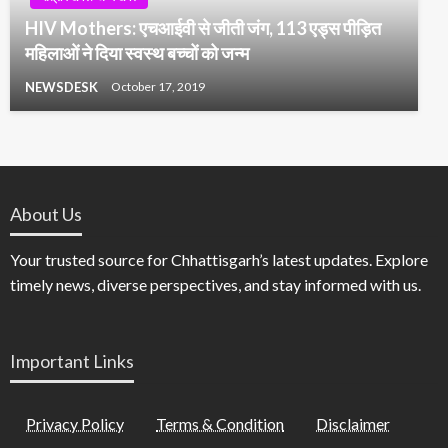
HIV Mothers: एचआईवी से जीती जंग, 113 एड्स पीड़ित
महिलाओं ने दिया स्वस्थ बच्चों को जन्म
NEWSDESK
October 17, 2019
About Us
Your trusted source for Chhattisgarh’s latest updates. Explore
timely news, diverse perspectives, and stay informed with us.
Important Links
Privacy Policy
Terms & Condition
Disclaimer