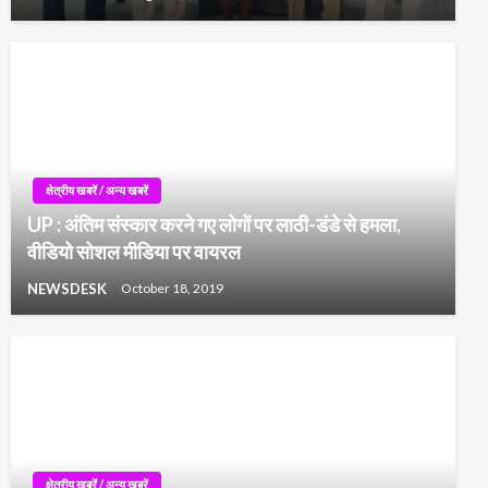
क्षेत्रीय खबरें / अन्य खबरें
UP : अंतिम संस्कार करने गए लोगों पर लाठी-डंडे से हमला,
वीडियो सोशल मीडिया पर वायरल
NEWSDESK
October 18, 2019
क्षेत्रीय खबरें / अन्य खबरें