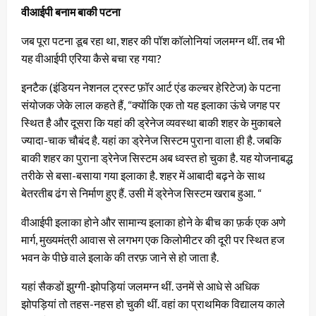
वीआईपी बनाम बाकी पटना
जब पूरा पटना डूब रहा था, शहर की पॉश कॉलोनियां जलमग्न थीं. तब भी
यह वीआईपी एरिया कैसे बचा रह गया?
इनटैक (इंडियन नेशनल ट्रस्ट फ़ॉर आर्ट एंड कल्चर हेरिटेज) के पटना
संयोजक जेके लाल कहते हैं, “क्योंकि एक तो यह इलाका ऊंचे जगह पर
स्थित है और दूसरा कि यहां की ड्रेनेज व्यवस्था बाकी शहर के मुकाबले
ज्यादा-चाक चौबंद है. यहां का ड्रेनेज सिस्टम पुराना वाला ही है. जबकि
बाकी शहर का पुराना ड्रेनेज सिस्टम अब ध्वस्त हो चुका है. यह योजनाबद्ध
तरीके से बसा-बसाया गया इलाका है. शहर में आबादी बढ़ने के साथ
बेतरतीब ढंग से निर्माण हुए हैं. उसी में ड्रेनेज सिस्टम खराब हुआ. “
वीआईपी इलाका होने और सामान्य इलाका होने के बीच का फ़र्क एक अणे
मार्ग, मुख्यमंत्री आवास से लगभग एक किलोमीटर की दूरी पर स्थित हज
भवन के पीछे वाले इलाके की तरफ़ जाने से हो जाता है.
यहां सैकडों झुग्गी-झोपड़ियां जलमग्न थीं. उनमें से आधे से अधिक
झोपड़ियां तो तहस-नहस हो चुकी थीं. वहां का प्राथमिक विद्यालय काले