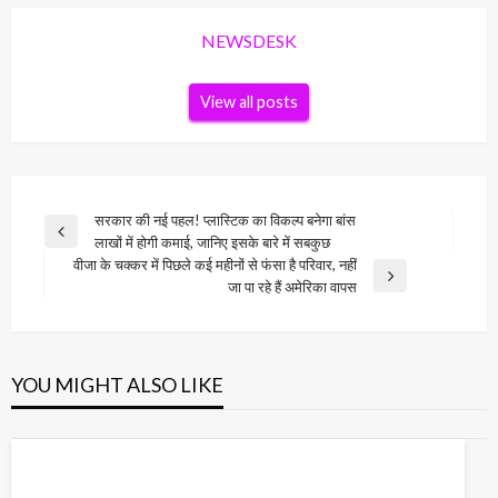
NEWSDESK
View all posts
Post
सरकार की नई पहल! प्लास्टिक का विकल्प बनेगा बांस
Previous
लाखों में होगी कमाई, जानिए इसके बारे में सबकुछ
navigation
Post
वीजा के चक्कर में पिछले कई महीनों से फंसा है परिवार, नहीं
Next
जा पा रहे हैं अमेरिका वापस
Post
YOU MIGHT ALSO LIKE