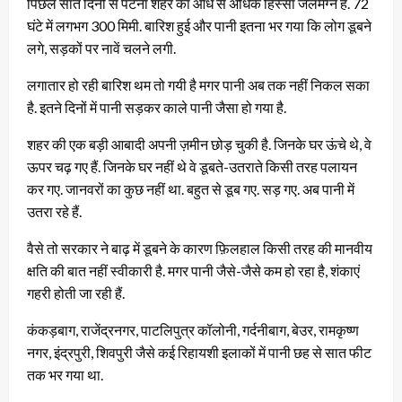
पिछले सात दिनों से पटना शहर का आधे से अधिक हिस्सा जलमग्न है. 72
घंटे में लगभग 300 मिमी. बारिश हुई और पानी इतना भर गया कि लोग डूबने
लगे, सड़कों पर नावें चलने लगी.
लगातार हो रही बारिश थम तो गयी है मगर पानी अब तक नहीं निकल सका
है. इतने दिनों में पानी सड़कर काले पानी जैसा हो गया है.
शहर की एक बड़ी आबादी अपनी ज़मीन छोड़ चुकी है. जिनके घर ऊंचे थे, वे
ऊपर चढ़ गए हैं. जिनके घर नहीं थे वे डूबते-उतराते किसी तरह पलायन
कर गए. जानवरों का कुछ नहीं था. बहुत से डूब गए. सड़ गए. अब पानी में
उतरा रहे हैं.
वैसे तो सरकार ने बाढ़ में डूबने के कारण फ़िलहाल किसी तरह की मानवीय
क्षति की बात नहीं स्वीकारी है. मगर पानी जैसे-जैसे कम हो रहा है, शंकाएं
गहरी होती जा रही हैं.
कंकड़बाग, राजेंद्रनगर, पाटलिपुत्र कॉलोनी, गर्दनीबाग, बेउर, रामकृष्ण
नगर, इंद्रपुरी, शिवपुरी जैसे कई रिहायशी इलाकों में पानी छह से सात फीट
तक भर गया था.