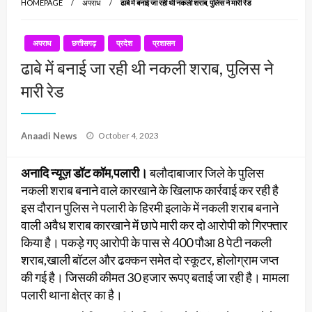
HOMEPAGE
अपराध
ढाबे में बनाई जा रही थी नकली शराब, पुलिस ने मारी रेड
अपराध
छत्तीसगढ़
प्रदेश
प्रशासन
ढाबे में बनाई जा रही थी नकली शराब, पुलिस ने
मारी रेड
Posted
Anaadi News
October 4, 2023
on
अनादि न्यूज़ डॉट कॉम,पलारी।
बलौदाबाजार जिले के पुलिस
नकली शराब बनाने वाले कारखाने के खिलाफ कार्रवाई कर रही है
इस दौरान पुलिस ने पलारी के हिरमी इलाके में नकली शराब बनाने
वाली अवैध शराब कारखाने में छापे मारी कर दो आरोपी को गिरफ्तार
किया है। पकड़े गए आरोपी के पास से 400 पौआ 8 पेटी नकली
शराब,खाली बॉटल और ढक्कन समेत दो स्कूटर, होलोग्राम जप्त
की गई है। जिसकी कीमत 30 हजार रूपए बताई जा रही है। मामला
पलारी थाना क्षेत्र का है।