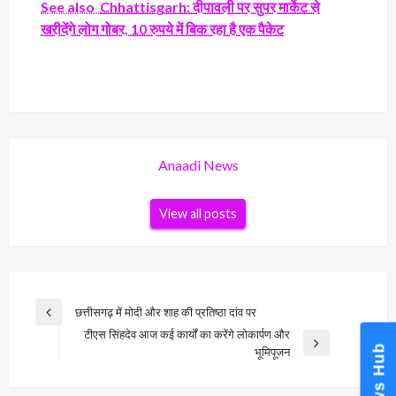
See also
Chhattisgarh: दीपावली पर सुपर मार्केट से
खरीदेंगे लोग गोबर, 10 रुपये में बिक रहा है एक पैकेट
Anaadi News
View all posts
Post
छत्तीसगढ़ में मोदी और शाह की प्रतिष्ठा दांव पर
Previous
navigation
टीएस सिंहदेव आज कई कार्यों का करेंगे लोकार्पण और
Post
News Hub
Next
भूमिपूजन
Post