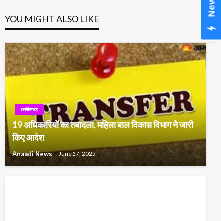
YOU MIGHT ALSO LIKE
छत्तीसगढ़
19 अधिकारियों का तबादला, महिला बाल विकास विभाग ने जारी
किए आदेश
Anaadi News
June 27, 2025