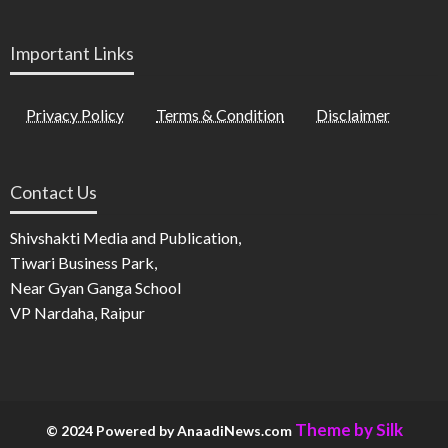
Important Links
Privacy Policy
Terms & Condition
Disclaimer
Contact Us
Shivshakti Media and Publication,
Tiwari Business Park,
Near Gyan Ganga School
VP Nardaha, Raipur
Theme by Silk
© 2024 Powered by AnaadiNews.com