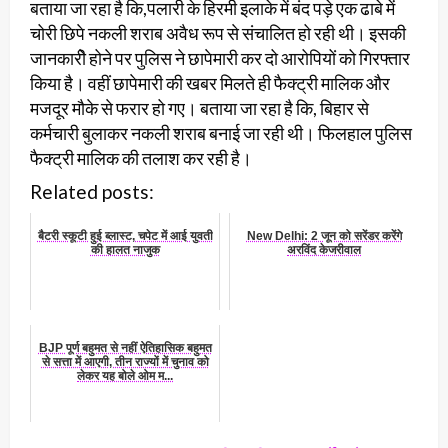
बताया जा रहा है कि,पलारी के हिरमी इलाके में बंद पड़े एक ढाबे में
चोरी छिपे नकली शराब अवैध रूप से संचालित हो रही थी। इसकी
जानकारीे होने पर पुलिस ने छापेमारी कर दो आरोपियों को गिरफ्तार
किया है। वहीं छापेमारी की खबर मिलते ही फैक्ट्री मालिक और
मजदूर मौके से फरार हो गए। बताया जा रहा है कि, बिहार से
कर्मचारी बुलाकर नकली शराब बनाई जा रही थी। फिलहाल पुलिस
फैक्ट्री मालिक की तलाश कर रही है।
Related posts:
बैटरी स्कूटी हुई ब्लास्ट, चपेट में आई युवती
New Delhi: 2 जून को सरेंडर करेंगे
की हालत नाजुक
अरविंद केजरीवाल
BJP पूर्ण बहुमत से नहीं ऐतिहासिक बहुमत
से सत्ता में आएगी, तीन राज्यों में चुनाव को
लेकर यह बोले ओम म...