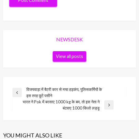
NEWSDESK
View all posts
Post
विजयवाड़ा में बैटरी कार से मचा हड़कंप, पुलिसकर्मियों के
Previous
इस तरह छूटे पसीने
navigation
Post
भारत ने Pok में बरसाए 1000 kg के बम, तो इस नेता ने
Next
बंटवाए 1000 किलो लड्डू
Post
YOU MIGHT ALSO LIKE