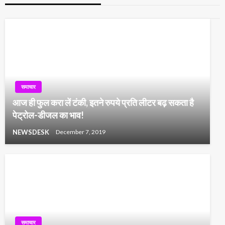
समाचार
आज ही फुल करा लें टंकी, इतने रुपये प्रति लीटर बढ़ सकता है
पेट्रोल-डीजल का भाव!
NEWSDESK
December 7, 2019
समाचार