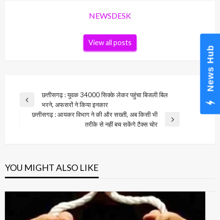
NEWSDESK
View all posts
News Hub
Post
छत्तीसगढ़ : युवक 34000 सिक्के लेकर पहुंचा बिजली बिल
Previous
भरने, अफसरों ने किया इनकार
navigation
Post
छत्तीसगढ़ : आयकर विभाग ने की और सख्ती, अब किसी भी
Next
तरीके से नहीं बच सकेंगे टैक्स चोर
Post
YOU MIGHT ALSO LIKE