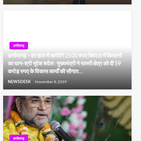
छत्तीसगढ़
छत्तीसगढ़ – हर हाल में खरीदेंगे 2500 रुपए क्विंटल में किसानों
का धान-श्री भूपेश बघेल : मुख्यमंत्री ने सामरी क्षेत्र को दी 59
करोड़ रुपए के विकास कार्याें की सौगात…
NEWSDESK
November 8, 2019
छत्तीसगढ़