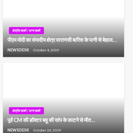
क्षेत्रीय खबरें / अन्य खबरें
पीएम मोदी का संसदीय क्षेत्र वाराणसी बारिश के पानी से बेहाल…
NEWSDESK
October 4, 2019
क्षेत्रीय खबरें / अन्य खबरें
पूर्व CM की डॉक्टर बहू की सांप के काटने से मौत…
NEWSDESK
October 26, 2019