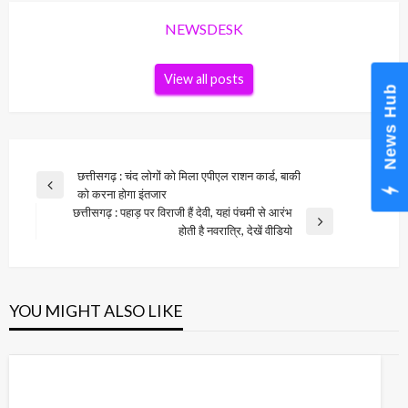
NEWSDESK
View all posts
News Hub
Post
छत्तीसगढ़ : चंद लोगों को मिला एपीएल राशन कार्ड, बाकी
Previous
को करना होगा इंतजार
navigation
Post
छत्तीसगढ़ : पहाड़ पर विराजी हैं देवी, यहां पंचमी से आरंभ
Next
होती है नवरात्रि, देखें वीडियो
Post
YOU MIGHT ALSO LIKE