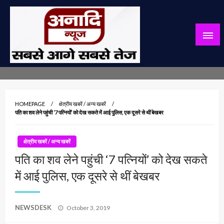
Skip
to
content
सबसे आगे सबसे तेज
अनादि न्यूज़
HOMEPAGE
क्षेत्रीय खबरें / अन्य खबरें
पति का शव लेने पहुंची ‘7 पत्नियों’ को देख सकते में आई पुलिस, एक दूसरे से थीं बेखबर
क्षेत्रीय खबरें / अन्य खबरें
पति का शव लेने पहुंची ‘7 पत्नियों’ को देख सकते
में आई पुलिस, एक दूसरे से थीं बेखबर
Posted
NEWSDESK
October 3, 2019
on