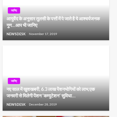
जानिए
आयुर्वेद के अनुसार तुलसी के पत्तों में पे जाते है ये आश्चर्यजनक
गुण…आप भी जानिए
NEWSDESK
November 17, 2019
जानिए
नए साल में खुशखबरी, 6.3 लाख पेंशनभोगियों को लाभ,एक
जनवरी से मिलेगी पेंशन ‘कम्युटेशन’ सुविधा…
NEWSDESK
December 28, 2019