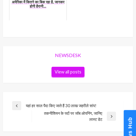
अमेरिका में कितने का बिक रहा है, जानकर
होगी हैरानी...
NEWSDESK
View all posts
Post
यहां हर साल पैदा किए जाते हैं 30 लाख जहरीले सांप!
Previous
navigation
तकनीशियन के पदों पर जॉब ओपनिंग, जानिए
Post
Next
News Hub
लास्ट डेट
Post