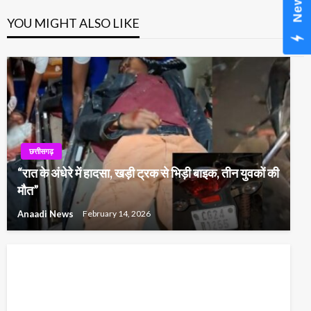
YOU MIGHT ALSO LIKE
छत्तीसगढ़
“रात के अंधेरे में हादसा, खड़ी ट्रक से भिड़ी बाइक, तीन युवकों की
मौत”
Anaadi News
February 14, 2026