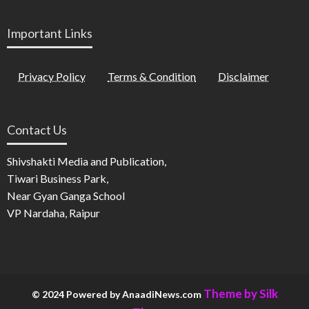
Important Links
Privacy Policy
Terms & Condition
Disclaimer
Contact Us
Shivshakti Media and Publication,
Tiwari Business Park,
Near Gyan Ganga School
VP Nardaha, Raipur
Theme by Silk
© 2024 Powered by AnaadiNews.com