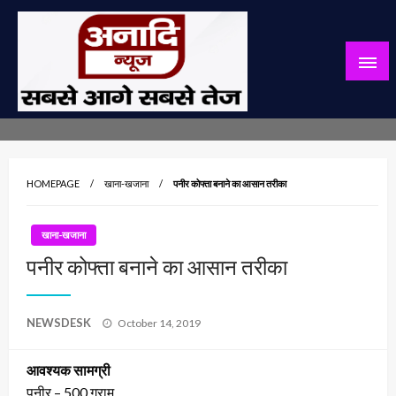
Skip
to
content
सबसे आगे सबसे तेज
अनादि न्यूज़
HOMEPAGE
खाना-खजाना
पनीर कोफ्ता बनाने का आसान तरीका
खाना-खजाना
पनीर कोफ्ता बनाने का आसान तरीका
Posted
NEWSDESK
October 14, 2019
on
आवश्यक सामग्री
पनीर – 500 ग्राम