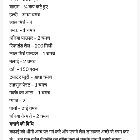
बादाम – ¼ कप कटे हुए
हल्दी – आधा चमच
लाल मिर्च – 4
नमक – 1 चमच
धनिया पाउडर – 2 चमच
रिफाइंड तेल – 200 मिली
लाल मिर्च पाउडर – 1 चमच
मलाई – 2 चमच
दही – 150 ग्राम
टमाटर प्यूरी – आधा चमच
लहसुन पेस्ट – 1 चमच
मक्के का आटा – 1 चमच
प्याज – 2
पानी – ढाई चमच
धनिया के पत्ते – 2 चमच
बनाने की विधि
कढाई को धीमी आच पर गर्म करे और उसमे तेल डालकर अच्छे से गरम कर
ले। अब एक बर्तन में पनीर का खीस बना ले उसके बाद में उसमे नमक,