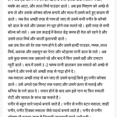
मक्के का आटा, और लाल मिर्च पाउडर डाले। अब इस मिश्रण को अच्छे से
बना ले और उसके कोफ्ता बॉल्स बनाये और साथ में उसमे कटे हुए बादाम भी
डाले। जब तेल अच्छी तरह से गरम हो जाए तो उसमे सभी पनीर के कोफ्ते
को डाल के तले और उसका रंग भूरा होने तक तलते रहे। इसी तरह से सभी
बॉल्स को तले। अब उस कढाई में केवल डेढ़ चमच ही तेल को रहने दे और
उसमे लाल मिर्च और काली इलायची डाले।
अब उस तेल को देर तक गरम होने दे और उसमे हल्दी पाउडर, नमक, लाल
मिर्च, अदरक और लहसुन का पेस्ट और थोड़ासा पानी डाल के तले। अब
उसे कुछ समय तक उबालते रहे और बाद में फिर उसमे दही और टमाटर
प्युरी डाले। बाद में उसमे 1-2 चमच पानी डालकर उस मसाले को अच्छे से
पकने दे और रस्से को अच्छी तरह से गाढ़ा होने दे।
जब मसाला अच्छी तरह से बन जाए तो उसमे फ्राई किये हुए पनीर कोफ्ता
डाले। उसे अगले एक मिनट तक पकाए और उसमे ऊपर से मलाई और
धनिया के पत्ते डाल दे। तयार होने के बाद आप इसे नान या फिर रुमाली
रोटी और चावल के साथ खा सकते है।
पनीर से बहुत सारे पदार्थ बनाये जाते है। पनीर से पनीर बटर मसाला, शाही
पनीर, पनीर टिक्का मसाला जैसे पदार्थ बनाये जाते है। पनीर से पनीर
कोफ्ता भी बनाया जाता है जिसकी जानकारी हमने अभी पढ़ी।