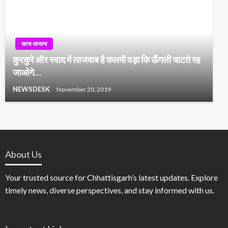
खाना-खजाना
कुरकुरे और स्वाद में लाजवाब है कलमी वड़ा कि ऊँगली चाटते रह
जाओगे…
NEWSDESK
November 20, 2019
About Us
Your trusted source for Chhattisgarh’s latest updates. Explore
timely news, diverse perspectives, and stay informed with us.