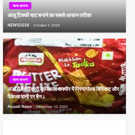
खाना-खजाना
आलू टिक्की चाट बनाने का सबसे आसान तरीका
NEWSDESK
October 5, 2019
खाना-खजाना
अंडों में कैंसरकारी केमिकल! कश्मीर में प्रियागोल्ड बिस्किट और
पैकेज्ड पानी पर बैन।
Anaadi News
December 15, 2025