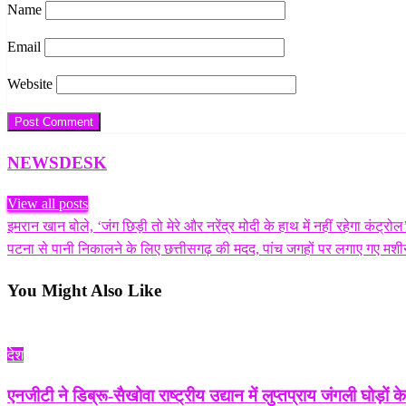
Name
Email
Website
NEWSDESK
View all posts
Previous
इमरान खान बोले, ‘जंग छिड़ी तो मेरे और नरेंद्र मोदी के हाथ में नहीं रहेगा कंट्रोल
Post
Post
Next
पटना से पानी निकालने के लिए छत्तीसगढ़ की मदद, पांच जगहों पर लगाए गए म
navigation
Post
You Might Also Like
देश
एनजीटी ने डिब्रू-सैखोवा राष्ट्रीय उद्यान में लुप्तप्राय जंगली घोड़ों क