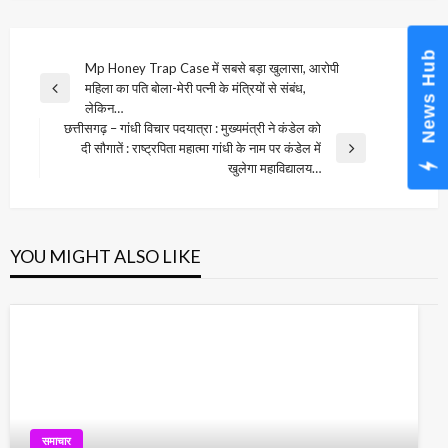
News Hub
Post
Mp Honey Trap Case में सबसे बड़ा खुलासा, आरोपी
महिला का पति बोला-मेरी पत्नी के मंत्रियों से संबंध,
navigation
Previous
लेकिन…
Post
छत्तीसगढ़ – गांधी विचार पदयात्रा : मुख्यमंत्री ने कंडेल को
दी सौगातें : राष्ट्रपिता महात्मा गांधी के नाम पर कंडेल में
Next
खुलेगा महाविद्यालय…
Post
YOU MIGHT ALSO LIKE
समाचार