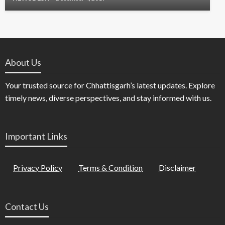
About Us
Your trusted source for Chhattisgarh’s latest updates. Explore
timely news, diverse perspectives, and stay informed with us.
Important Links
Privacy Policy
Terms & Condition
Disclaimer
Contact Us