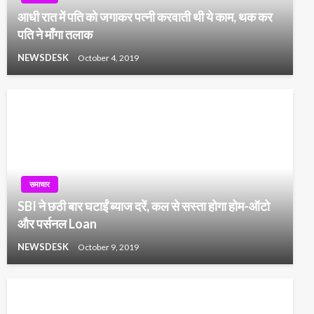
आधी रात में पति को जगाकर पत्नी करवाती थी ये काम, थक कर
पति ने माँगा तलाक
NEWSDESK
October 4, 2019
समाचार
SBI ने छठी बार घटाईं ब्याज दरें, कल से सस्ता होगा होम-ऑटो
और पर्सनल Loan
NEWSDESK
October 9, 2019