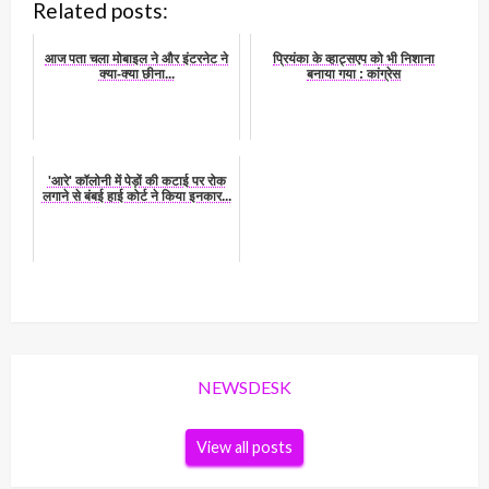
Related posts:
आज पता चला मोबाइल ने और इंटरनेट ने
प्रियंका के व्हाट्सएप को भी निशाना
क्या-क्या छीना...
बनाया गया : कांग्रेस
'आरे' कॉलोनी में पेड़ों की कटाई पर रोक
लगाने से बंबई हाई कोर्ट ने किया इनकार...
NEWSDESK
View all posts