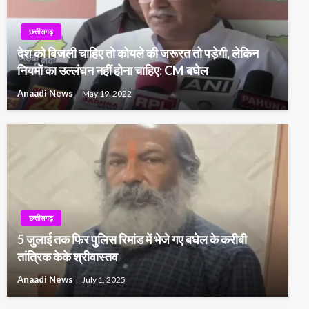
छत्तीसगढ़
देश को बिजली चाहिए तो कोयले की जरूरत तो पड़ेगी, लेकिन
नियमों का उल्लंघन नहीं होना चाहिए: CM बघेल
Anaadi News
May 19, 2022
छत्तीसगढ़
5 जुलाई तक फिर पुलिस रिमांड में भेजे गए बघेल के करीबी
तांत्रिक केके श्रीवास्तव
Anaadi News
July 1, 2025