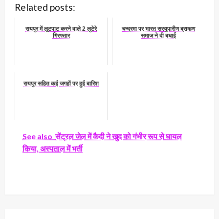
Related posts:
रायपुर में लूटपाट करने वाले 2 लुटेरे
चन्द्रमा पर भारत सरयूपारीण ब्राम्हण
गिरफ्तार
समाज ने दी बधाई
रायपुर सहित कई जगहों पर हुई बारिश
See also
सेंट्रल जेल में कैदी ने खुद को गंभीर रूप से घायल
किया, अस्पताल में भर्ती