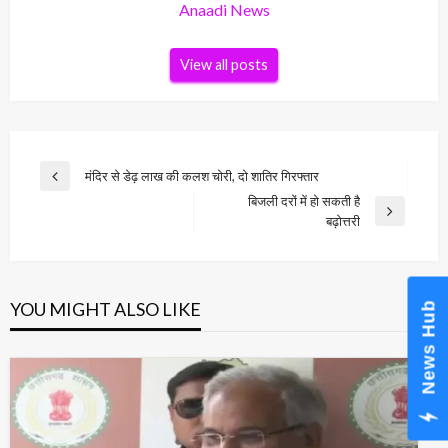
Anaadi News
View all posts
Post
मंदिर से डेढ़ लाख की कलश चोरी, दो शातिर गिरफ्तार
Previous
navigation
बिजली दरों में हो सकती है
Post
Next
बढ़ोत्तरी
Post
YOU MIGHT ALSO LIKE
News Hub