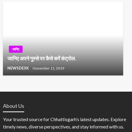
जानिए
जानिए अपने गुस्से पर कैसे करें कंट्रोल.
NEWSDESK
November 11, 2019
About Us
Your trusted source for Chhattisgarh’s latest updates. Explore
timely news, diverse perspectives, and stay informed with us.