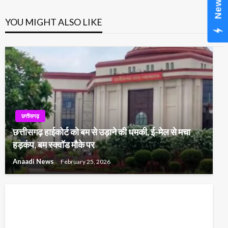
YOU MIGHT ALSO LIKE
छत्तीसगढ़
छत्तीसगढ़ हाईकोर्ट को बम से उड़ाने की धमकी, ई-मेल से मचा
हड़कंप, बम स्क्वॉड मौके पर
Anaadi News
February 25, 2026