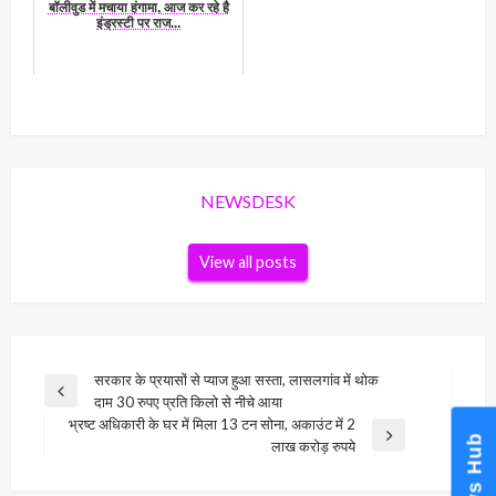
बॉलीवुड में मचाया हंगामा, आज कर रहे है
इंड्रस्टी पर राज...
NEWSDESK
View all posts
Post
सरकार के प्रयासों से प्‍याज हुआ सस्‍ता, लासलगांव में थोक
Previous
दाम 30 रुपए प्रति किलो से नीचे आया
navigation
Post
भ्रष्ट अधिकारी के घर में मिला 13 टन सोना, अकाउंट में 2
News Hub
Next
लाख करोड़ रुपये
Post