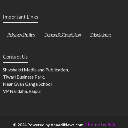
Important Links
Privacy Policy
Terms & Condition
Disclaimer
Contact Us
Shivshakti Media and Publication,
Tiwari Business Park,
Near Gyan Ganga School
VP Nardaha, Raipur
Theme by Silk
© 2024 Powered by AnaadiNews.com