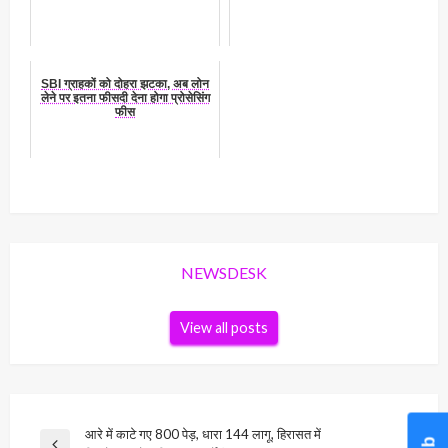
SBI ग्राहकों को दोहरा झटका, अब लोन
लेने पर इतना फीसदी देना होगा प्रोसेसिंग
फीस
NEWSDESK
View all posts
Post
आरे में काटे गए 800 पेड़, धारा 144 लागू, हिरासत में