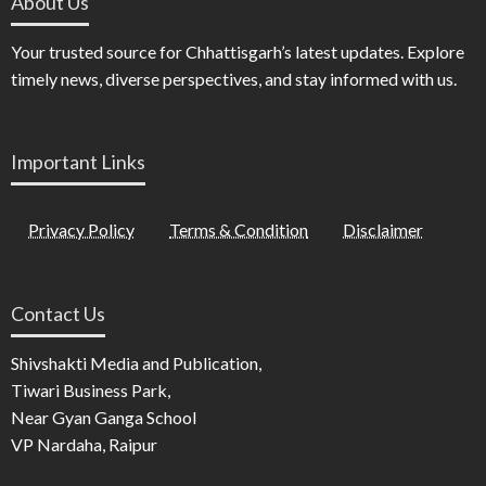
About Us
Your trusted source for Chhattisgarh’s latest updates. Explore
timely news, diverse perspectives, and stay informed with us.
Important Links
Privacy Policy
Terms & Condition
Disclaimer
Contact Us
Shivshakti Media and Publication,
Tiwari Business Park,
Near Gyan Ganga School
VP Nardaha, Raipur