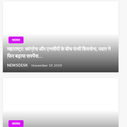
समाचार
महाराष्ट्र: कांग्रेस और एनसीपी के बीच फंसी शिवसेना, पवार ने
फिर बढ़ाया सस्पेंस…
NEWSDESK
November 19, 2019
समाचार