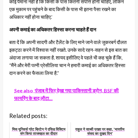
कोई पैमाना नहीं है कि किसी के पास कितनी संपत्ति होनी चाहिए, लेकिन
एक मुकाम पर पहुंचने के बाद किसी के पास भी इतना पैसा रखने का
अधिकार नहीं होना चाहिए.’
अपनी कमाई का अधिकतर हिस्सा करना चाहते हैं दान
बता दें कि अपनी सादगी और टैलेंट के लिए माने जाने वाले जुकरबर्ग दौलत
इकट्ठा करने में विश्वास नहीं रखते. उनके सादे रहन-सहन से इस बात का
अंदाजा लगाया जा सकता है. शायद इसीलिए वे पहले भी कह चुके हैं कि,
“मैंने और मेरी पत्नी प्रेसीलिया चान ने हमारी कमाई का अधिकतर हिस्सा
दान करने का फैसला लिया है.”
See also
पंजाब में फिर देखा गया पाकिस्तानी ड्रोन, BSF की
फायरिंग के बाद लौटा...
Related posts:
मिस यूनिवर्स ग्रेट ब्रिटेन ने एसिड विक्टिम
राहुल ने साध्वी प्रज्ञा पर कहा, 'भारतीय
संग किया ताजमहल का दीदार
संसद का दुखद दिन'