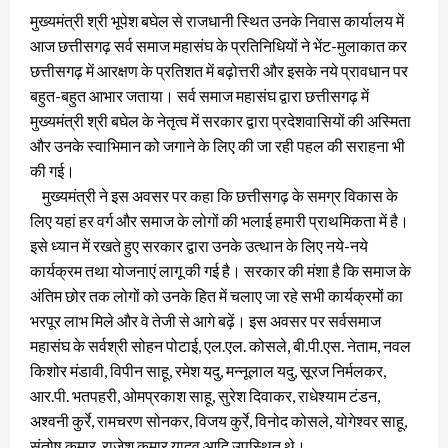
मुख्यमंत्री श्री भूपेश बघेल से राजधानी स्थित उनके निवास कार्यालय में
आज छत्तीसगढ़ सर्व समाज महासंघ के प्रतिनिधियों ने भेंट-मुलाकात कर
छत्तीसगढ़ में आरक्षण के प्रतिशत में बढ़ोत्तरी और इसके नये प्रावधान पर
बहुत-बहुत आभार जताया। सर्व समाज महासंघ द्वारा छत्तीसगढ़ में
मुख्यमंत्री श्री बघेल के नेतृत्व में सरकार द्वारा प्रदेशवासियों की अस्मिता
और उनके स्वाभिमान को जगाने के लिए की जा रही पहल की सराहना भी
की गई।
मुख्यमंत्री ने इस अवसर पर कहा कि छत्तीसगढ़ के समग्र विकास के
लिए यहां हर वर्ग और समाज के लोगों की भलाई हमारी प्राथमिकता में है।
इसे ध्यान में रखते हुए सरकार द्वारा उनके उत्थान के लिए नये-नये
कार्यक्रम तथा योजनाएं लागू की गई है। सरकार की मंशा है कि समाज के
अंतिम छोर तक लोगों को उनके हित में चलाए जा रहे सभी कार्यक्रमों का
भरपूर लाभ मिले और वे तेजी से आगे बढ़ें। इस अवसर पर सर्वसमाज
महासंघ के सर्वश्री सोहन पोटाई, एल.एल. कोसले, बी.पी.एस. नेताम, नवल
किशोर मंडावी, विपीन साहू, रमेश यदु, मन्नूलाल यदु, सूरज निर्मलकर,
आर.पी. भतपहरी, ओमप्रकाश साहू, सुरेश दिवाकर, राधेश्याम टंडन,
अश्वनी कुर्रे, रामचरण सोनकर, विजय कुर्रे, विनोद कोसले, योगेश्वर साहू,
संतोष कुमार, राजेश कुमार यादव आदि उपस्थित थे।