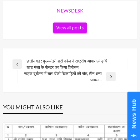
NEWSDESK
View all posts
Post
छत्तीसगढ़ : मुख्यमंत्री श्री बघेल ने राष्ट्रीय व्यापार एवं कृषि
Previous
खाद्य मेला के पोस्टर का किया विमोचन
navigation
Post
सड़क दुर्घटना में चार हॉकी खिलाड़ियों की मौत, तीन अन्य
Next
घायल…
Post
News Hub
YOU MIGHT ALSO LIKE