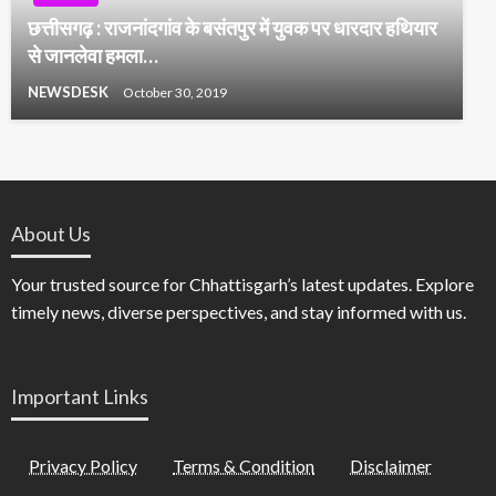
छत्तीसगढ़ : राजनांदगांव के बसंतपुर में युवक पर धारदार हथियार
से जानलेवा हमला…
NEWSDESK
October 30, 2019
About Us
Your trusted source for Chhattisgarh’s latest updates. Explore
timely news, diverse perspectives, and stay informed with us.
Important Links
Privacy Policy
Terms & Condition
Disclaimer