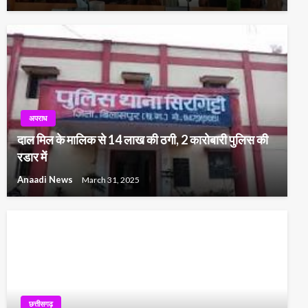
अपराध
दाल मिल के मालिक से 14 लाख की ठगी, 2 कारोबारी पुलिस की
रडार में
Anaadi News
March 31, 2025
छत्तीसगढ़