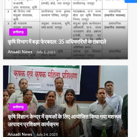
छत्तीसगढ़
कृषि विभाग में बड़ा फेरबदल: 35 अधिकारियों के तबादले
Anaadi News
July 1, 2025
छत्तीसगढ़
कृषि विज्ञान केन्द्र में कृषकों के लिए आयोजित किया गया मशरूम
उत्पादन प्रशिक्षण कार्यक्रम
Anaadi News
July 24, 2025