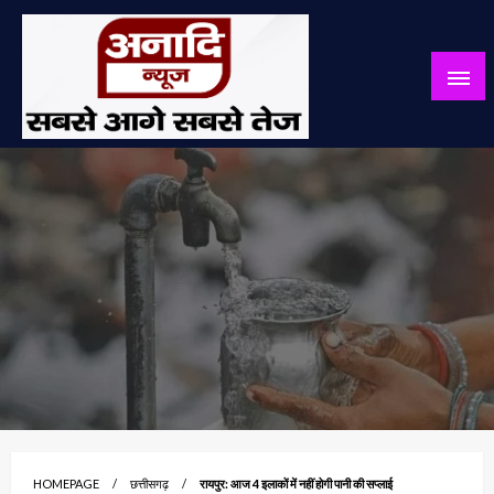
Skip
to
content
सबसे आगे सबसे तेज
अनादि न्यूज़
HOMEPAGE
छत्तीसगढ़
रायपुर: आज 4 इलाकों में नहीं होगी पानी की सप्लाई