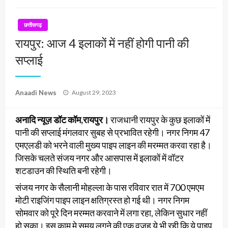
छत्तीसगढ़
रायपुर: आज 4 इलाकों में नहीं होगी पानी की
सप्लाई
Posted
Anaadi News
August 29, 2023
on
अनादि न्यूज़ डॉट कॉम,रायपुर।
राजधानी रायपुर के कुछ इलाकों में
पानी की सप्लाई मंगलवार सुबह से प्रभावित रहेगी। नगर निगम 47
एमएलडी को भरने वाली मुख्य पाइप लाइन की मरम्मत करवा रहा है।
जिसके चलते संजय नगर और आसपास में इलाकों में वॉटर
शटडाउन की स्थिति बनी रहेगी।
संजय नगर के सैलानी मोहल्ला के पास रविवार रात में 700 एमएम
मोटी राइजिंग पाइप लाइन क्षतिग्रस्त हो गई थी। नगर निगम
सोमवार को पूरे दिन मरम्मत करवाने में लगा रहा, लेकिन सुधार नहीं
हो सका। इस काम मे समय लगने की एक वजह ये भी रही कि ये पाइप