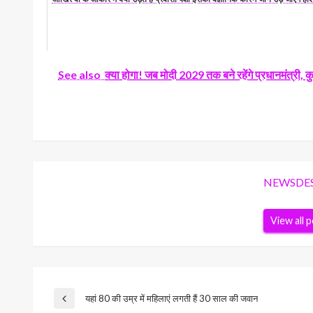
See also
क्या होगा! जब मोदी 2029 तक बने रहेंगे प्रधानमंत्री, क
NEWSDE
View all 
Post
यहां 80 की उम्र में महिलाएं लगती हैं 30 साल की जवान
Previous