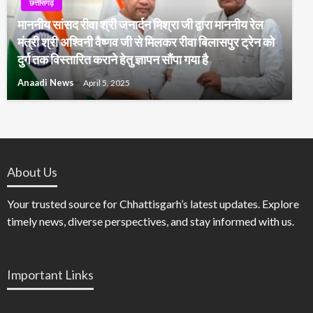
छत्तीसगढ़
माननीय सांसद रीवा श्री जनार्दन मिश्रा जी द्वारा माननीय रेल
मंत्री श्री अश्विनी वैष्णव जी से मिलकर रीवा बिलासपुर ट्रेन को
दुर्ग तक विस्तारित कराने हेतु ज्ञापन सौंपा गया है
Anaadi News
April 5, 2025
About Us
Your trusted source for Chhattisgarh’s latest updates. Explore
timely news, diverse perspectives, and stay informed with us.
Important Links