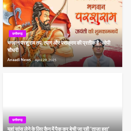
छत्तीसगढ़
भगवान परशुराम तप, त्याग और पराक्रम की प्रतीक है : ओपी
चौधरी
Anaadi News
April 29, 2025
छत्तीसगढ़
यहां सांस लेने के लिए कैन में पैक कर बेची जा रही ‘ताज़ा हवा’