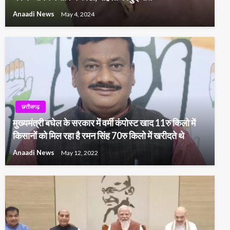
Anaadi News
May 4, 2024
छत्तीसगढ़
मुख्यमंत्री बघेल के सरकार में वर्मी कंपोस्ट खाद 11रु किलो में
किसानों को मिल रहा है रमन सिंह 70रु किलो में खरीदते थे
Anaadi News
May 12, 2022