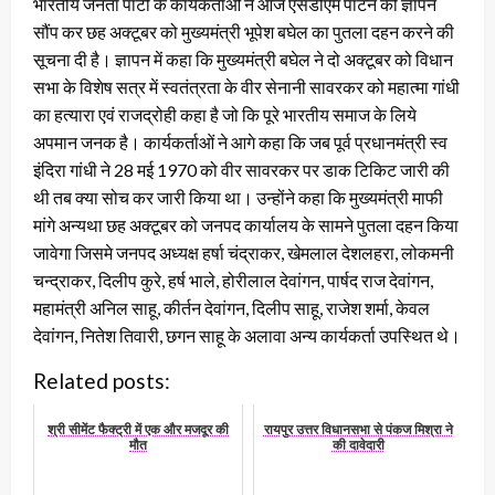
भारतीय जनता पार्टी के कार्यकर्ताओं ने आज एसडीएम पाटन को ज्ञापन
सौंप कर छह अक्टूबर को मुख्यमंत्री भूपेश बघेल का पुतला दहन करने की
सूचना दी है। ज्ञापन में कहा कि मुख्यमंत्री बघेल ने दो अक्टूबर को विधान
सभा के विशेष सत्र में स्वतंत्रता के वीर सेनानी सावरकर को महात्मा गांधी
का हत्यारा एवं राजद्रोही कहा है जो कि पूरे भारतीय समाज के लिये
अपमान जनक है। कार्यकर्ताओं ने आगे कहा कि जब पूर्व प्रधानमंत्री स्व
इंदिरा गांधी ने 28 मई 1970 को वीर सावरकर पर डाक टिकिट जारी की
थी तब क्या सोच कर जारी किया था। उन्होंने कहा कि मुख्यमंत्री माफी
मांगे अन्यथा छह अक्टूबर को जनपद कार्यालय के सामने पुतला दहन किया
जावेगा जिसमे जनपद अध्यक्ष हर्षा चंद्राकर, खेमलाल देशलहरा, लोकमनी
चन्द्राकर, दिलीप कुरे, हर्ष भाले, होरीलाल देवांगन, पार्षद राज देवांगन,
महामंत्री अनिल साहू, कीर्तन देवांगन, दिलीप साहू, राजेश शर्मा, केवल
देवांगन, नितेश तिवारी, छगन साहू के अलावा अन्य कार्यकर्ता उपस्थित थे।
Related posts:
श्री सीमेंट फैक्ट्री में एक और मजदूर की
रायपुर उत्तर विधानसभा से पंकज मिश्रा ने
मौत
की दावेदारी