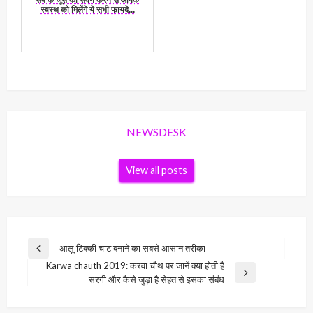
सेब के जूस का सेवन करने से आपके
स्वस्थ को मिलेंगे ये सभी फायदे...
NEWSDESK
View all posts
Post
आलू टिक्की चाट बनाने का सबसे आसान तरीका
Previous
navigation
Karwa chauth 2019: करवा चौथ पर जानें क्या होती है
Post
Next
सरगी और कैसे जुड़ा है सेहत से इसका संबंध
Post