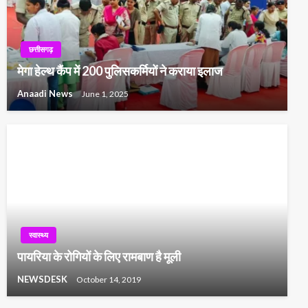
छत्तीसगढ़
मेगा हेल्थ कैंप में 200 पुलिसकर्मियों ने कराया इलाज
Anaadi News
June 1, 2025
स्वास्थ्य
पायरिया के रोगियों के लिए रामबाण है मूली
NEWSDESK
October 14, 2019