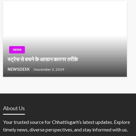
स्वास्थ्य
स्ट्रेस से बचने के आसान कारगर तरीके
NEWSDESK
November 2, 2019
About Us
Your trusted source for Chhattisgarh’s latest updates. Explore
timely news, diverse perspectives, and stay informed with us.