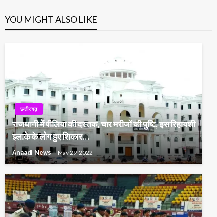
YOU MIGHT ALSO LIKE
छत्तीसगढ़
राजधानी में पीलिया की दस्तक, चार मरीजों की पुष्टि, इस रिहायशी
इलाके के लोग हुए शिकार…
Anaadi News
May 29, 2022