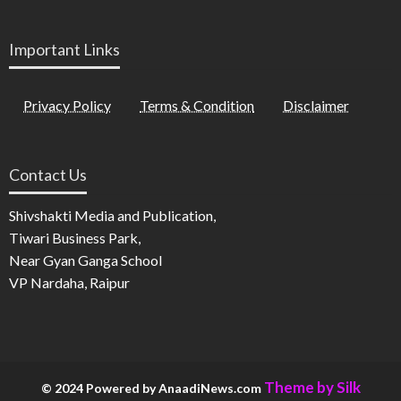
Important Links
Privacy Policy
Terms & Condition
Disclaimer
Contact Us
Shivshakti Media and Publication,
Tiwari Business Park,
Near Gyan Ganga School
VP Nardaha, Raipur
Theme by Silk
© 2024 Powered by AnaadiNews.com