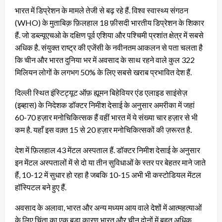
भारत में डिप्रेशन के मामले तेजी से बढ़ रहे हैं. विश्व स्वास्थ्य संगठन
(WHO) के मुताबिक़ फ़िलहाल 18 फ़ीसदी भारतीय डिप्रेशन के शिकार
हैं. जो डब्ल्यूएचओ के दक्षिण पूर्व एशिया और पश्चिमी प्रशांत क्षेत्र में सबसे
अधिक है. संयुक्त राष्ट्र की एजेंसी के नवीनतम आकलन से पता चलता है
कि चीन और भारत दुनिया भर में अवसाद के साथ रहने वाले कुल 322
मिलियन लोगों के लगभग 50% के लिए सबसे खराब प्रभावित देश हैं.
दिल्ली स्थित इंस्टिट्यूट ऑफ़ ह्यूमन बिहेवियर एंड एलाइड साइंसेज़
(इब्हास) के निदेशक डॉक्टर निमीश देसाई के अनुसार अमरीका में जहां
60-70 हज़ार मनोचिकित्सक हैं वहीं भारत में ये संख्या चार हज़ार से भी
कम है. यहाँ इस वक़्त 15 से 20 हज़ार मनोचिकित्सकों की ज़रूरत है.
देश में फ़िलहाल 43 मेंटल अस्पताल हैं. डॉक्टर निमीश देसाई के अनुसार
इन मेंटल अस्पतालों में से दो या तीन सुविधाओं के स्तर पर बेहतर माने जाते
हैं, 10-12 में सुधार हो रहा है जबकि 10-15 अभी भी कस्टोडियल मेंटल
हॉस्पिटल बने हुए हैं.
अवसाद के अलावा, भारत और अन्य मध्यम आय वाले देशों में आत्महत्याओं
के लिए चिंता का एक बड़ा कारण भारत और चीन दोनों में बहुत अधिक