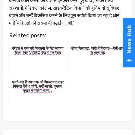
कस्टोडियल कमरों की बात से इनकार करते हुए कहा , ‘मेंटल हेल्थ
संस्थानों, मेडिकल कॉलेज, साइक्रेटिक विभागों की बुनियादी सुविधाएं
बढ़ाने और उन्हें विकसित करने के लिए पूरा सपोर्ट किया जा रहा है और
मनोचिकित्सों की संख्या भी बढ़ाई जाएगी.’
News Hub
Related posts:
पैरेंट्स ने बच्‍चे की निगरानी के लिए लगाया
सोना फिर चढ़ा, चांदी में गिरावट—देखें आज
कैमरा, फिर VIDEO देख हो गए हैरान
के ताज़ा रेट
छाती-गले में जमा कफ को पिघलाकर बाहर
निकाल देंगी 4 चीजें, सर्दी-खांसी, जुकाम,
बुखार से मिलेगी राहत...