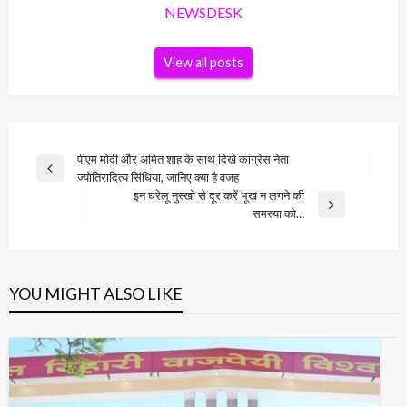
NEWSDESK
View all posts
Post
पीएम मोदी और अमित शाह के साथ दिखे कांग्रेस नेता
Previous
ज्योतिरादित्य सिंधिया, जानिए क्या है वजह
navigation
Post
इन घरेलू नुस्खों से दूर करें भूख न लगने की
Next
समस्या को…
Post
YOU MIGHT ALSO LIKE