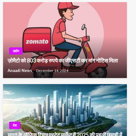
उद्योग
ज़ोमैटो को 803 करोड़ रुपये का जीएसटी कर मांग नोटिस मिला
Anaadi News
December 14, 2024
देश
भारत के ऑफिस रियल एस्टेट मार्केट में 2025 की पहली छमाही में