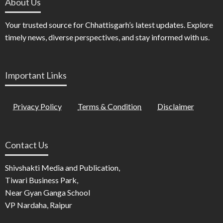
About Us
Your trusted source for Chhattisgarh’s latest updates. Explore
timely news, diverse perspectives, and stay informed with us.
Important Links
Privacy Policy
Terms & Condition
Disclaimer
Contact Us
Shivshakti Media and Publication,
Tiwari Business Park,
Near Gyan Ganga School
VP Nardaha, Raipur