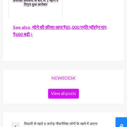
अमेरिकी धमकियों के बाद भी 3 महीने में
तिगुना हुआ कारोबार
See also
सोने की कीमत आज ₹85,000 प्रति सॉवरेन पार,
₹680 बढ़ी।
NEWSDESK
View all posts
Post
दिवाली से पहले 6 करोड़ नौकरीपेशा लोगों के खाते में आएगा