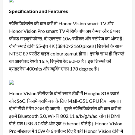
Specification and Features
स्पेसिफिकेशंस की बात करें तो Honor Vision smart TV और
Honor Vision Pro smart TV में सिर्फ पॉप अप कैमरा और 6 फार
फील्ड माइक्रोफोन्स, दो एक्स्ट्रा 10w स्पीकर और स्टोरेज का अंतर है।
दोनों स्मार्ट टीवी 55-इंच 4K (3840×2160 pixels) डिस्पेले के साथ
NTSC 87 परसेंट वाइड colour gamut होगा। इसके साथ ही डिस्प्ले
का आस्पेक्ट रेश्यो 16:9, रिफ्रेश रेट 60Hz है। इस डिस्प्ले की
ब्राइटनेस 400nits और व्यूविंग एंगल 178 degree है।
Honor Vision सीरीज के दोनों स्मार्ट टीवी में Honghu 818 क्वार्ड
कोर SoC, जिसमें ग्राफिक्स के लिए Mali-G51 GPU दिया जाएगा।
दोनों टीवी में रैम 2GB दी जाएगी। दूसरे स्पेसिफिकेशंस की बात करें तो
इसमें Bluetooth 5.0, Wi-Fi 802.11 a/b/g/n/ac, तीन HDMI
पोर्ट, एक USB 3.0 पोर्ट और एक Ethernet पोर्ट है। Honor Vision
Pro मॉडलल में 10W के 6 स्पीकर दिए हैं वहीं Honor Vision टीवी में