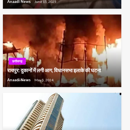
Anaadi News
June 15, 2025
छत्तीसगढ़
रायपुर: दुकानों में लगी आग, विधानसभा इलाके की घटना
Anaadi News
May 5, 2024