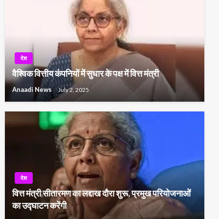
देश
वैश्विक वित्तीय कंपनियों में सुधार के पक्ष में वित्त मंत्री
Anaadi News
July 2, 2025
देश
वित्त मंत्री सीतारमण का लद्दाख दौरा शुरू, प्रमुख परियोजनाओं
का उद्घाटन करेंगी