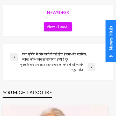
NEWSDESK
View all posts
News Hub
Post
शरद पूर्णिमा में खीर खाने से नहीं होता है दमा और मलेर‍िया,
Previous
जानिए कौन-कौन सी बीमारियां होती है दूर
navigation
Post
सूरत के बाद अब आज अहमदाबाद की कोर्ट में हाजिर होंगे
Next
राहुल गांधी
Post
YOU MIGHT ALSO LIKE