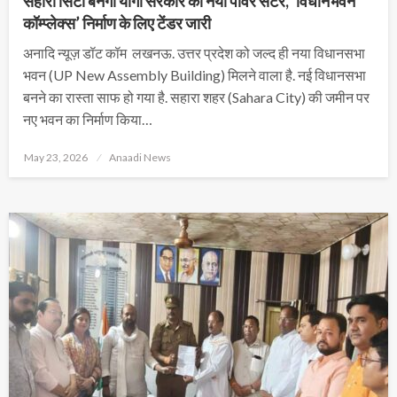
सहारा सिटी बनेगा योगी सरकार का नया पॉवर सेंटर, ‘विधानभवन
कॉम्प्लेक्स’ निर्माण के लिए टेंडर जारी
अनादि न्यूज़ डॉट कॉम लखनऊ. उत्तर प्रदेश को जल्द ही नया विधानसभा
भवन (UP New Assembly Building) मिलने वाला है. नई विधानसभा
बनने का रास्ता साफ हो गया है. सहारा शहर (Sahara City) की जमीन पर
नए भवन का निर्माण किया…
Posted
May 23, 2026
Anaadi News
on