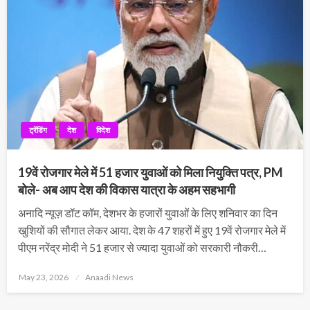
ट्रेंडिंग
देश
विदेश
19वें रोजगार मेले में 51 हजार युवाओं को मिला नियुक्ति पत्र, PM
बोले- अब आप देश की विकास यात्रा के अहम सहभागी
अनादि न्यूज़ डॉट कॉम, देशभर के हजारों युवाओं के लिए शनिवार का दिन
खुशियों की सौगात लेकर आया. देश के 47 शहरों में हुए 19वें रोजगार मेले में
पीएम नरेंद्र मोदी ने 51 हजार से ज्यादा युवाओं को सरकारी नौकरी…
Posted
May 23, 2026
Anaadi News
on