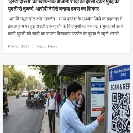
‘इंस्टा दोस्ती’ का खौफनाक अंजाम: शादी का झांसा देकर मुंबई की
युवती से दुष्कर्म, आरोपी ने ऐसे बनाया हवस का शिकार
अनादि न्यूज़ डॉट कॉम उज्जैन। मध्य प्रदेश के उज्जैन जिले के बड़नगर में
इंस्टाग्राम पर हुई दोस्ती एक युवती के लिए मुसीबत बन गई । मुंबई की रहने
वाली युवती को शादी का सपना दिखाकर उज्जैन के युवक ने पहले भरोसे…
Posted
May 23, 2026
Anaadi News
on