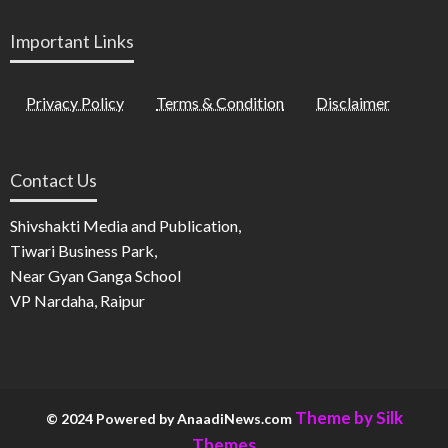
Important Links
Privacy Policy
Terms & Condition
Disclaimer
Contact Us
Shivshakti Media and Publication,
Tiwari Business Park,
Near Gyan Ganga School
VP Nardaha, Raipur
Theme by Silk
© 2024 Powered by AnaadiNews.com
Themes