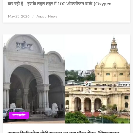
कर रही है। इसके तहत शहर में 100 ‘ऑक्सीजन पार्क’ (Oxygen…
Posted
May 23, 2026
Anaadi News
on
उत्तर प्रदेश