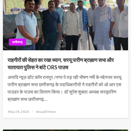
छत्तीसगढ़
राहगीरों की सेहत का रखा ध्यान, सरयू पारीण ब्राह्मण सभा और
यातायात पुलिस ने बांटे ORS पाउच
अनादि न्यूज़ डॉट कॉम रायपुर /नगर पे पड़ रही भीषण गर्मी के मद्देनजर सरयू
पारीण ब्राह्मण सभा छत्तीसगढ़ के पदाधिकारीयों ने राहगीरों को ओ आर एस
पाउडर के पाउच का वितरण किया। डॉ सुरेश शुक्ला अध्यक्ष सरयूपरिण
ब्राह्मण सभा छत्तीसगढ़…
Posted
May 24, 2026
Anaadi News
on