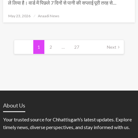
ले लिया है। वार्ड में पिछले 7 दिनों से पानी की सप्लाई पूरी तरह से…
Posted
May 23, 2026
Anaadi News
on
Posts
pagination
1
2
…
27
Next
About Us
Your trusted source for Chhattisgarh’s latest updates. Explore
timely news, diverse perspectives, and stay informed with us.