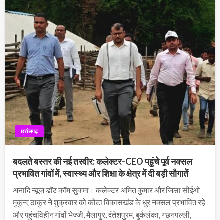
छत्तीसगढ़
बदलते बस्तर की नई तस्वीर: कलेक्टर-CEO पहुंचे पूर्व नक्सल
प्रभावित गांवों में, स्वास्थ्य और शिक्षा के क्षेत्र में दी बड़ी सौगातें
अनादि न्यूज़ डॉट कॉम सुकमा। कलेक्टर अमित कुमार और जिला सीईओ
मुकुन्द ठाकुर ने शुक्रवार को कोंटा विकासखंड के धुर नक्सल प्रभावित रहे
और पहुंचविहीन गांवों भेज्जी, मैलापुर, दंतेशपुरम, बुर्कलंका, गछनपल्ली,