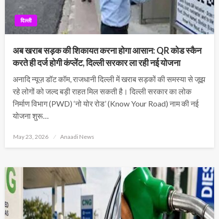
दिल्ली
अब खराब सड़क की शिकायत करना होगा आसान: QR कोड स्कैन
करते ही दर्ज होगी कंप्लेंट, दिल्ली सरकार ला रही नई योजना
अनादि न्यूज़ डॉट कॉम, राजधानी दिल्ली में खराब सड़कों की समस्या से जूझ
रहे लोगों को जल्द बड़ी राहत मिल सकती है। दिल्ली सरकार का लोक
निर्माण विभाग (PWD) ‘नो योर रोड’ (Know Your Road) नाम की नई
योजना शुरू…
Posted
May 23, 2026
Anaadi News
on