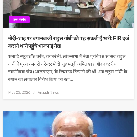
उत्तर प्रदेश
मोदी-शाह पर बयानबाजी राहुल गांधी को पड़ सकती है भारी: FIR दर्ज
कराने थाने पहुंचे भाजपाई नेता
अनादि न्यूज़ डॉट कॉम, रायबरेली. लोकसभा में नेता प्रतिपक्ष सांसद राहुल
गांधी ने प्रधानमंत्री नरेन्द्र मोदी, गृह मंत्री अमित शाह और राष्ट्रीय
स्वयंसेवक संघ (आरएसएस) के खिलाफ टिप्पणी की थी. अब राहुल गांधी के
बयान का लगातार विरोध किया जा रहा…
Posted
May 23, 2026
Anaadi News
on